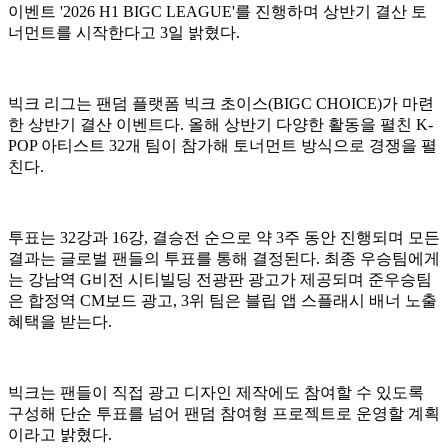
이벤트 '2026 H1 BIGC LEAGUE'를 진행하며 상반기 결산 토
너먼트를 시작한다고 3일 밝혔다.
빅크 리그는 팬덤 플랫폼 빅크 초이스(BIGC CHOICE)가 마련
한 상반기 결산 이벤트다. 올해 상반기 다양한 활동을 펼친 K-
POP 아티스트 32개 팀이 참가해 토너먼트 방식으로 경쟁을 펼
친다.
투표는 32강과 16강, 결승전 순으로 약 3주 동안 진행되며 모든
결과는 글로벌 팬들의 투표를 통해 결정된다. 최종 우승팀에게
는 강남역 G비전 시티빌딩 전광판 광고가 제공되며 준우승팀
은 합정역 CM보드 광고, 3위 팀은 블립 앱 스플래시 배너 노출
혜택을 받는다.
빅크는 팬들이 직접 광고 디자인 제작에도 참여할 수 있도록
구성해 단순 투표를 넘어 팬덤 참여형 프로젝트로 운영할 계획
이라고 밝혔다.