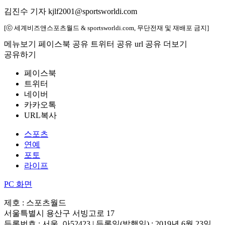
김진수 기자 kjlf2001@sportsworldi.com
[ⓒ 세계비즈앤스포츠월드 & sportsworldi.com, 무단전재 및 재배포 금지]
메뉴보기
페이스북 공유
트위터 공유
url 공유
더보기
공유하기
페이스북
트위터
네이버
카카오톡
URL복사
스포츠
연예
포토
라이프
PC 화면
제호 : 스포츠월드
서울특별시 용산구 서빙고로 17
등록번호 : 서울, 아52423 | 등록일(발행일) : 2019년 6월 23일