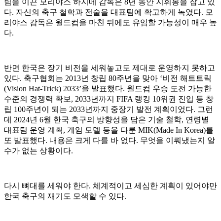
팀을 이끈 모리야스 하지메 감독은 8년 동안 지휘봉을 잡고 있
다. 자신의 축구 철학과 전술을 대표팀에 확고하게 녹였다. 모
리야스 감독은 월드컵을 마친 뒤에도 유임할 가능성이 매우 높
다.
반면 한국은 장기 비전을 세워놓고도 제대로 운영하지 못하고
있다. 축구협회는 2013년 창립 80주년을 맞아 ‘비전 해트트릭
(Vision Hat-Trick) 2033’을 발표했다. 월드컵 우승 도전 가능한
수준의 경쟁력 확보, 2033년까지 FIFA 랭킹 10위권 진입 등 창
립 100주년이 되는 2033년까지 중장기 발전 계획이었다. 그런
데 2024년 6월 한국 축구의 방향성을 담은 기술 철학, 연령별
대표팀 운영 계획, 게임 모델 등을 다룬 MIK(Made In Korea)를
또 발표했다. 내용은 크게 다를 바 없다. 무엇을 이뤄냈는지 알
수가 없는 상황이다.
다시 뼈대를 세워야 한다. 체계적이고 세심한 계획이 있어야만
한국 축구의 재기도 모색할 수 있다.