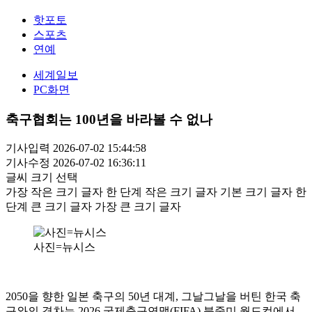
핫포토
스포츠
연예
세계일보
PC화면
축구협회는 100년을 바라볼 수 없나
기사입력 2026-07-02 15:44:58
기사수정 2026-07-02 16:36:11
글씨 크기 선택
가장 작은 크기 글자
한 단계 작은 크기 글자
기본 크기 글자
한
단계 큰 크기 글자
가장 큰 크기 글자
사진=뉴시스
2050을 향한 일본 축구의 50년 대계, 그날그날을 버틴 한국 축
구와의 격차는 2026 국제축구연맹(FIFA) 북중미 월드컵에서