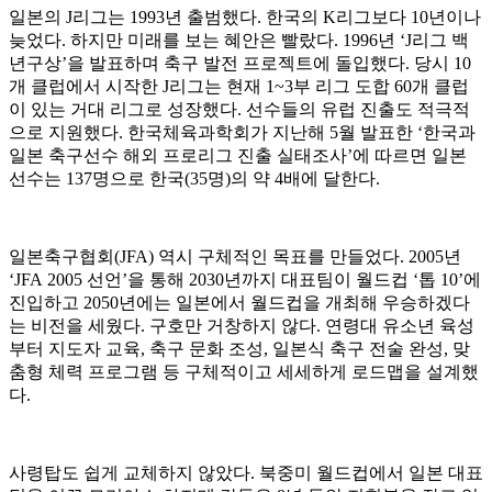
일본의 J리그는 1993년 출범했다. 한국의 K리그보다 10년이나
늦었다. 하지만 미래를 보는 혜안은 빨랐다. 1996년 ‘J리그 백
년구상’을 발표하며 축구 발전 프로젝트에 돌입했다. 당시 10
개 클럽에서 시작한 J리그는 현재 1~3부 리그 도합 60개 클럽
이 있는 거대 리그로 성장했다. 선수들의 유럽 진출도 적극적
으로 지원했다. 한국체육과학회가 지난해 5월 발표한 ‘한국과
일본 축구선수 해외 프로리그 진출 실태조사’에 따르면 일본
선수는 137명으로 한국(35명)의 약 4배에 달한다.
일본축구협회(JFA) 역시 구체적인 목표를 만들었다. 2005년
‘JFA 2005 선언’을 통해 2030년까지 대표팀이 월드컵 ‘톱 10’에
진입하고 2050년에는 일본에서 월드컵을 개최해 우승하겠다
는 비전을 세웠다. 구호만 거창하지 않다. 연령대 유소년 육성
부터 지도자 교육, 축구 문화 조성, 일본식 축구 전술 완성, 맞
춤형 체력 프로그램 등 구체적이고 세세하게 로드맵을 설계했
다.
사령탑도 쉽게 교체하지 않았다. 북중미 월드컵에서 일본 대표