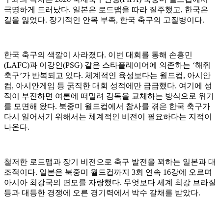
극명하게 드러났다. 일본은 로드맵을 따라 질주했고, 한국은
길을 잃었다. 장기적인 안목 부족, 한국 축구의 고질병이다.
한국 축구의 색깔이 사라졌다. 이번 대회를 통해 손흥민
(LAFC)과 이강인(PSG) 같은 스타플레이어에 의존하는 ‘해줘
축구’가 반복되고 있다. 체계적인 육성보다는 월드컵, 아시안
컵, 아시안게임 등 굵직한 대회 성적에만 급급했다. 여기에 성
적이 부진하면 여론에 떠밀려 감독을 교체하는 방식으로 위기
를 모면해 왔다. 북중미 월드컵에서 참사를 겪은 한국 축구가
다시 일어서기 위해서는 체계적인 비전이 필요하다는 지적이
나온다.
철저한 로드맵과 장기 비전으로 축구 발전을 꾀하는 일본과 대
조적이다. 일본은 북중미 월드컵까지 3회 연속 16강에 오르며
아시아 최강국의 면모를 자랑했다. 무엇보다 세계 최강 브라질
등과 대등한 경쟁에 오른 경기력에서 박수 갈채를 받았다.