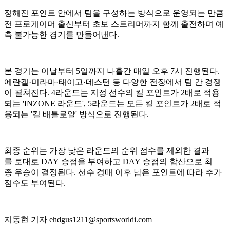
정해진 포인트 안에서 팀을 구성하는 방식으로 운영되는 만큼
전 프로게이머 출신부터 초보 스트리머까지 함께 출전하며 예
측 불가능한 경기를 만들어낸다.
본 경기는 이날부터 5일까지 나흘간 매일 오후 7시 진행된다.
에란겔·미라마·태이고·데스턴 등 다양한 전장에서 팀 간 경쟁
이 펼쳐진다. 4라운드는 지정 선수의 킬 포인트가 2배로 적용
되는 'INZONE 라운드', 5라운드는 모든 킬 포인트가 2배로 적
용되는 '킬 배틀로얄' 방식으로 진행된다.
최종 순위는 가장 낮은 라운드의 순위 점수를 제외한 결과
를 토대로 DAY 승점을 부여하고 DAY 승점의 합산으로 최
종 우승이 결정된다. 선수 경매 이후 남은 포인트에 따라 추가
점수도 부여된다.
지동현 기자 ehdgus1211@sportsworldi.com