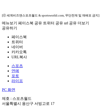
[ⓒ 세계비즈앤스포츠월드 & sportsworldi.com, 무단전재 및 재배포 금지]
메뉴보기
페이스북 공유
트위터 공유
url 공유
더보기
공유하기
페이스북
트위터
네이버
카카오톡
URL복사
스포츠
연예
포토
라이프
PC 화면
제호 : 스포츠월드
서울특별시 용산구 서빙고로 17