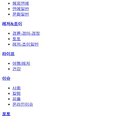
해외연예
연예일반
문화일반
레저&조이
경륜-경마-경정
토토
레저-조이일반
라이프
여행/레저
건강
이슈
사회
칼럼
피플
온라인이슈
포토