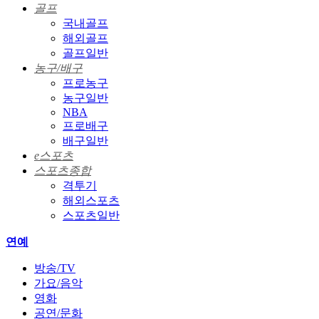
골프
국내골프
해외골프
골프일반
농구/배구
프로농구
농구일반
NBA
프로배구
배구일반
e스포츠
스포츠종합
격투기
해외스포츠
스포츠일반
연예
방송/TV
가요/음악
영화
공연/문화