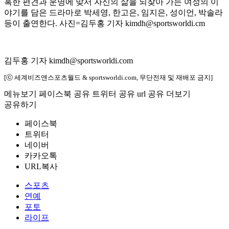
혹한 편견과 운명에 맞서 자신의 삶을 되찾아 가는 여성의 이
야기를 담은 드라마로 박세영, 한고은, 임지은, 성이언, 박솔라
등이 출연한다. 사진=김두홍 기자 kimdh@sportsworldi.cm
김두홍 기자 kimdh@sportsworldi.com
[ⓒ 세계비즈앤스포츠월드 & sportsworldi.com, 무단전재 및 재배포 금지]
메뉴보기
페이스북 공유
트위터 공유
url 공유
더보기
공유하기
페이스북
트위터
네이버
카카오톡
URL복사
스포츠
연예
포토
라이프