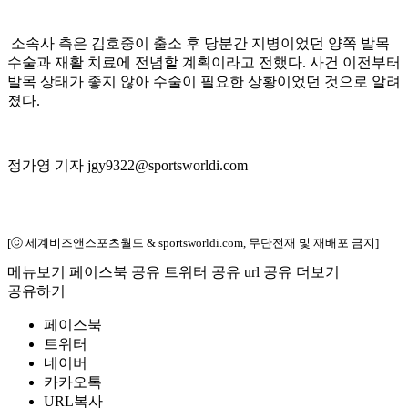
소속사 측은 김호중이 출소 후 당분간 지병이었던 양쪽 발목
수술과 재활 치료에 전념할 계획이라고 전했다. 사건 이전부터
발목 상태가 좋지 않아 수술이 필요한 상황이었던 것으로 알려
졌다.
정가영 기자 jgy9322@sportsworldi.com
[ⓒ 세계비즈앤스포츠월드 & sportsworldi.com, 무단전재 및 재배포 금지]
메뉴보기
페이스북 공유
트위터 공유
url 공유
더보기
공유하기
페이스북
트위터
네이버
카카오톡
URL복사