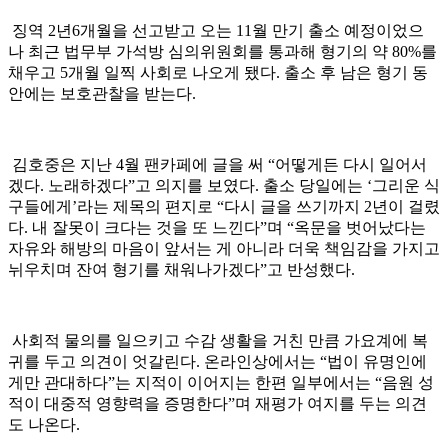
징역 2년6개월을 선고받고 오는 11월 만기 출소 예정이었으
나 최근 법무부 가석방 심의위원회를 통과해 형기의 약 80%를
채우고 5개월 일찍 사회로 나오게 됐다. 출소 후 남은 형기 동
안에는 보호관찰을 받는다.
김호중은 지난 4월 팬카페에 글을 써 “어떻게든 다시 일어서
겠다. 노래하겠다”고 의지를 보였다. 출소 당일에는 ‘그리운 식
구들에게’라는 제목의 편지로 “다시 글을 쓰기까지 2년이 걸렸
다. 내 잘못이 크다는 것을 또 느낀다”며 “옥문을 벗어났다는
자유와 해방의 마음이 앞서는 게 아니라 더욱 책임감을 가지고
뉘우치며 잔여 형기를 채워나가겠다”고 반성했다.
사회적 물의를 일으키고 수감 생활을 거친 만큼 가요계에 복
귀를 두고 의견이 엇갈린다. 온라인상에서는 “법이 유명인에
게만 관대하다”는 지적이 이어지는 한편 일부에서는 “음원 성
적이 대중적 영향력을 증명한다”며 재평가 여지를 두는 의견
도 나온다.