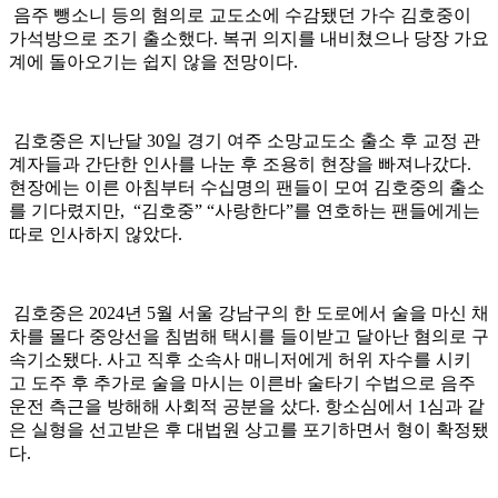
음주 뺑소니 등의 혐의로 교도소에 수감됐던 가수 김호중이
가석방으로 조기 출소했다. 복귀 의지를 내비쳤으나 당장 가요
계에 돌아오기는 쉽지 않을 전망이다.
김호중은 지난달 30일 경기 여주 소망교도소 출소 후 교정 관
계자들과 간단한 인사를 나눈 후 조용히 현장을 빠져나갔다.
현장에는 이른 아침부터 수십명의 팬들이 모여 김호중의 출소
를 기다렸지만, “김호중” “사랑한다”를 연호하는 팬들에게는
따로 인사하지 않았다.
김호중은 2024년 5월 서울 강남구의 한 도로에서 술을 마신 채
차를 몰다 중앙선을 침범해 택시를 들이받고 달아난 혐의로 구
속기소됐다. 사고 직후 소속사 매니저에게 허위 자수를 시키
고 도주 후 추가로 술을 마시는 이른바 술타기 수법으로 음주
운전 측근을 방해해 사회적 공분을 샀다. 항소심에서 1심과 같
은 실형을 선고받은 후 대법원 상고를 포기하면서 형이 확정됐
다.