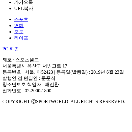
카카오톡
URL복사
스포츠
연예
포토
라이프
PC 화면
제호 : 스포츠월드
서울특별시 용산구 서빙고로 17
등록번호 : 서울, 아52423 | 등록일(발행일) : 2019년 6월 23일
발행인 겸 편집인 : 문준식
청소년보호 책임자 : 배진환
전화번호 : 02-2000-1800
COPYRIGHT ⓒSPORTWORLD. ALL RIGHTS RESERVED.