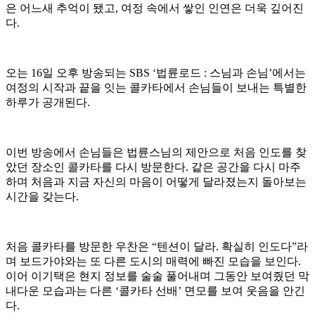
은 어느새 추억이 됐고, 여정 속에서 쌓인 인연은 더욱 깊어진
다.
오는 16일 오후 방송되는 SBS ‘법륜로드 : 스님과 손님’에서는
여정의 시작과 끝을 잇는 콜카타에서 손님들이 보내는 특별한
하루가 공개된다.
이번 방송에서 손님들은 법륜스님의 제안으로 처음 인도를 찾
았던 장소인 콜카타를 다시 방문한다. 같은 공간을 다시 마주
하며 처음과 지금 자신의 마음이 어떻게 달라졌는지 돌아보는
시간을 갖는다.
처음 콜카타를 방문한 우찬은 “텐션이 달라. 확실히 인도다”라
며 보드가야와는 또 다른 도시의 매력에 빠진 모습을 보인다.
이어 이기택은 현지 정보를 술술 풀어내며 그동안 보여줬던 막
내다운 모습과는 다른 ‘콜카타 선배’ 면모를 보여 웃음을 안긴
다.