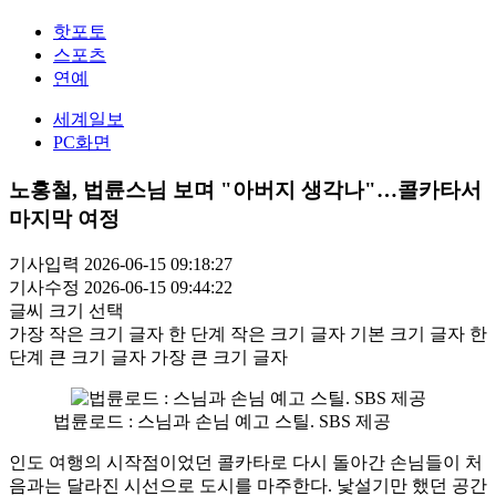
핫포토
스포츠
연예
세계일보
PC화면
노홍철, 법륜스님 보며 "아버지 생각나"…콜카타서
마지막 여정
기사입력 2026-06-15 09:18:27
기사수정 2026-06-15 09:44:22
글씨 크기 선택
가장 작은 크기 글자
한 단계 작은 크기 글자
기본 크기 글자
한
단계 큰 크기 글자
가장 큰 크기 글자
법륜로드 : 스님과 손님 예고 스틸. SBS 제공
인도 여행의 시작점이었던 콜카타로 다시 돌아간 손님들이 처
음과는 달라진 시선으로 도시를 마주한다. 낯설기만 했던 공간