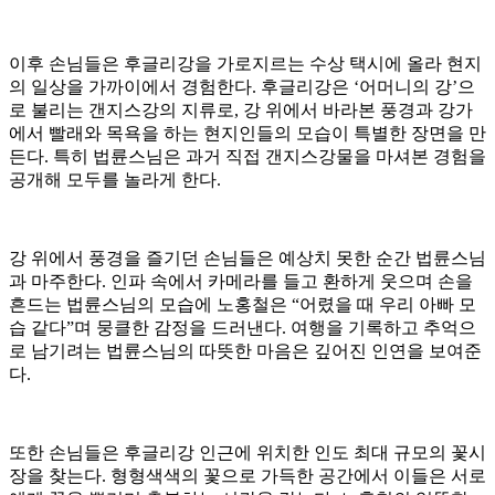
이후 손님들은 후글리강을 가로지르는 수상 택시에 올라 현지
의 일상을 가까이에서 경험한다. 후글리강은 ‘어머니의 강’으
로 불리는 갠지스강의 지류로, 강 위에서 바라본 풍경과 강가
에서 빨래와 목욕을 하는 현지인들의 모습이 특별한 장면을 만
든다. 특히 법륜스님은 과거 직접 갠지스강물을 마셔본 경험을
공개해 모두를 놀라게 한다.
강 위에서 풍경을 즐기던 손님들은 예상치 못한 순간 법륜스님
과 마주한다. 인파 속에서 카메라를 들고 환하게 웃으며 손을
흔드는 법륜스님의 모습에 노홍철은 “어렸을 때 우리 아빠 모
습 같다”며 뭉클한 감정을 드러낸다. 여행을 기록하고 추억으
로 남기려는 법륜스님의 따뜻한 마음은 깊어진 인연을 보여준
다.
또한 손님들은 후글리강 인근에 위치한 인도 최대 규모의 꽃시
장을 찾는다. 형형색색의 꽃으로 가득한 공간에서 이들은 서로