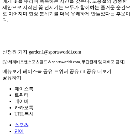
에게 꽃을 뿌리며 축복하는 시간을 갖는다. 노홍철의 엉뚱한
제안으로 시작된 꽃 던지기는 모두가 함께하는 즐거운 순간으
로 이어지며 현장 분위기를 더욱 유쾌하게 만들었다는 후문이
다.
신정원 기자 garden1@sportsworldi.com
[ⓒ 세계비즈앤스포츠월드 & sportsworldi.com, 무단전재 및 재배포 금지]
메뉴보기
페이스북 공유
트위터 공유
url 공유
더보기
공유하기
페이스북
트위터
네이버
카카오톡
URL복사
스포츠
연예