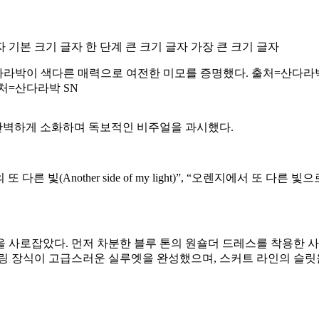
자
기본 크기 글자
한 단계 큰 크기 글자
가장 큰 크기 글자
처=산다라박 SN
 완벽하게 소화하며 독보적인 비주얼을 과시했다.
nother side of my light)”, “오렌지에서 또 다른 빛으로(From
 사로잡았다. 먼저 차분한 블루 톤의 원숄더 드레스를 착용한 
셔링 장식이 고급스러운 실루엣을 완성했으며, 스커트 라인의 슬