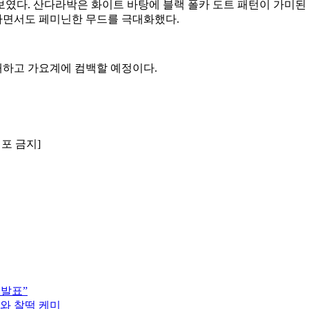
였다. 산다라박은 화이트 바탕에 블랙 폴카 도트 패턴이 가미된 
하면서도 페미닌한 무드를 극대화했다.
 발매하고 가요계에 컴백할 예정이다.
배포 금지]
 발표”
모와 찰떡 케미