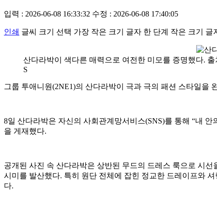
입력 : 2026-06-08 16:33:32
수정 : 2026-06-08 17:40:05
인쇄
글씨 크기 선택
가장 작은 크기 글자
한 단계 작은 크기 글
산다라박이 색다른 매력으로 여전한 미모를 증명했다. 출
S
그룹 투애니원(2NE1)의 산다라박이 극과 극의 패션 스타일을
8일 산다라박은 자신의 사회관계망서비스(SNS)를 통해 “내 안의 또 다른 빛(A
을 게재했다.
공개된 사진 속 산다라박은 상반된 무드의 드레스 룩으로 시선을
시미를 발산했다. 특히 원단 전체에 잡힌 정교한 드레이프와 
다.