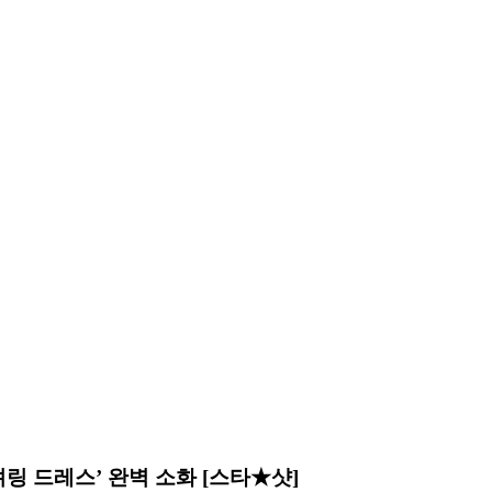
링 드레스’ 완벽 소화 [스타★샷]