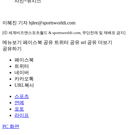
사진=뉴시스
이혜진 기자 hjlee@sportsworldi.com
[ⓒ 세계비즈앤스포츠월드 & sportsworldi.com, 무단전재 및 재배포 금지]
메뉴보기
페이스북 공유
트위터 공유
url 공유
더보기
공유하기
페이스북
트위터
네이버
카카오톡
URL복사
스포츠
연예
포토
라이프
PC 화면