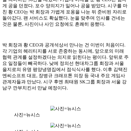
게 공을 던졌다. 포수 양의지가 일어나 공을 받았다. 시구를 마
친 황 CEO는 박 회장과 가볍게 포옹을 나눈 뒤 준비된 자리로
돌아갔다. 팬 서비스도 확실했다. 눈을 맞추며 인사를 건네는
것은 물론, 사진이나 사인 요청에도 흔쾌히 응했다.
박 회장과 황 CEO과 공개석상서 만나는 건 이번이 처음이다.
각 기업의 헤리티지를 서로 존중하는 동시에, 앞으로의 미래
협력 관계를 설정하겠다는 의지로 읽힌다는 평이다. 앞뒤로 주
요 일정들이 빼곡하다. 낮에 정의선 현대차그룹 회장과 서울
을지로의 유명 평양냉명집에서 점식식사를 했다. 이후 김택진
엔씨소프트 대표, 장병규 크래프톤 의장 등 국내 주요 게임사
관계자들과 만났다. 시구 후엔 최태원 SK그룹 회장과 서울 강
남구 깐부치킨서 만날 예정이다.
사진=뉴시스