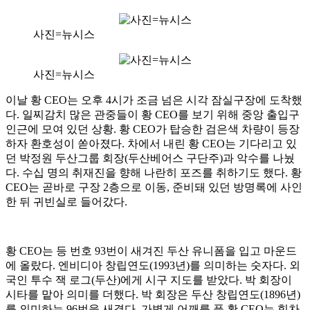
사진=뉴시스
사진=뉴시스
이날 황 CEO는 오후 4시가 조금 넘은 시각 잠실구장에 도착했
다. 일찌감치 많은 관중들이 황 CEO를 보기 위해 중앙 출입구
인근에 모여 있던 상황. 황 CEO가 탑승한 검은색 차량이 등장
하자 환호성이 쏟아졌다. 차에서 내린 황 CEO는 기다리고 있
던 박정원 두산그룹 회장(두산베어스 구단주)과 악수를 나눴
다. 수십 명의 취재진을 향해 나란히 포즈를 취하기도 했다. 황
CEO는 곧바로 구장 2층으로 이동, 준비돼 있던 방명록에 사인
한 뒤 귀빈실로 들어갔다.
황 CEO는 등 번호 93번이 새겨진 두산 유니폼을 입고 마운드
에 올랐다. 엔비디아 창립연도(1993년)를 의미하는 숫자다. 외
국인 투수 잭 로그(두산)에게 시구 지도를 받았다. 박 회장이
시타를 맡아 의미를 더했다. 박 회장은 두산 창립연도(1896년)
를 의미하는 96번을 새겼다. 가볍게 어깨를 푼 황 CEO는 힘차