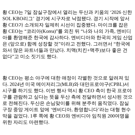
황 CEO는 7일 잠실구장에서 열리는 두산과 키움의 ‘2026 신한
SOL KBO리그’ 경기에 시구자로 낙점됐다. 경기 시작에 앞서
황 CEO가 소개되자 일제히 시선이 집중됐다. 마이크를 잡은
황 CEO는 “코리아(Korea)”를 외친 뒤 “나와 나의 가족, 엔비디
아를 환영해준 한국에 감사하다. 엔비디아와 한국의 게임 산업
은 (앞으로) 함께 성장할 것”이라고 전했다. 그러면서 “한국에
와서 많은 파트너들과 만났다. 치맥(치킨+맥주)보다 좋은 건
없다”고 미소 짓기도 했다.
황 CEO는 평소 야구에 대한 애정이 각별한 것으로 알려져 있
다. 2024년 미국 메이저리그(MLB)와 대만프로야구(CPBL)서
시구를 하기도 했다. 이번 행사 역시 황 CEO 측이 한국 프로야
구를 관람하고 싶다는 뜻을 두산 측에 전달하면서 성사된 것으
로 전해진다. 두산은 손님맞이를 위해 분주히 움직였다. 잠실
구장 중앙 게이트 앞에 ‘엔비디아, 환영합니다’라는 대형 현수
막을 걸었다. 1루 쪽에 황 CEO와 엔비디아 임직원 200여명을
위한 자리도 마련했다.