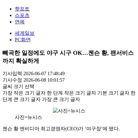
핫포토
스포츠
연예
세계일보
PC화면
빼곡한 일정에도 야구 시구 OK…젠슨 황, 팬서비스
까지 확실하게
기사입력 2026-06-07 17:48:49
기사수정 2026-06-08 10:01:57
글씨 크기 선택
가장 작은 크기 글자
한 단계 작은 크기 글자
기본 크기 글자
한
단계 큰 크기 글자
가장 큰 크기 글자
사진=뉴시스
젠슨 황 엔비디아 최고경영자(CEO)가 ‘야구장’에 떴다.