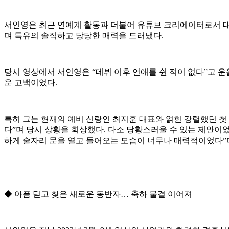
서인영은 최근 연예계 활동과 더불어 유튜브 크리에이터로서 대
며 특유의 솔직하고 당당한 매력을 드러냈다.
당시 영상에서 서인영은 “데뷔 이후 연애를 쉰 적이 없다”고 
운 고백이었다.
특히 그는 현재의 예비 신랑인 최지훈 대표와 얽힌 강렬했던 첫 
다”며 당시 상황을 회상했다. 다소 당황스러울 수 있는 제안이
하게 술자리 문을 열고 들어오는 모습이 너무나 매력적이었다”
◆ 아픔 딛고 찾은 새로운 동반자… 축하 물결 이어져