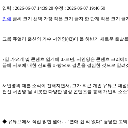
입력 : 2026-06-07 14:39:28
수정 : 2026-06-07 19:46:50
인쇄
글씨 크기 선택
가장 작은 크기 글자
한 단계 작은 크기 글
그룹 쥬얼리 출신의 가수 서인영(42)이 올 하반기 새로운 출발
7일 가요계 및 콘텐츠 업계에 따르면, 서인영은 콘텐츠 크리에이
끝에 서로에 대한 신뢰를 바탕으로 결혼을 결심한 것으로 알려
서인영의 재혼 소식이 전해지면서, 그가 최근 개인 유튜브 채널
천선 서인영’을 비롯한 다양한 영상 콘텐츠를 통해 개인의 소소
◆ 유튜브에서 직접 밝힌 열애… "연애 쉰 적 없다" 당당한 고백