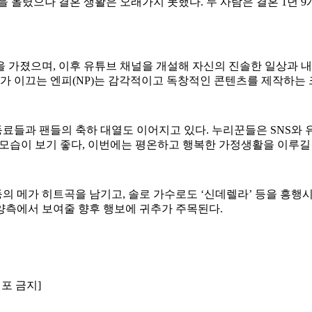
식을 올렸으나 결혼 생활은 오래가지 못했다. 두 사람은 결혼 1년
 가졌으며, 이후 유튜브 채널을 개설해 자신의 진솔한 일상과 내
표가 이끄는 엔피(NP)는 감각적이고 독창적인 콘텐츠를 제작하는
동료들과 팬들의 축하 대열도 이어지고 있다. 누리꾼들은 SNS와
한 모습이 보기 좋다, 이번에는 평온하고 행복한 가정생활을 이루길
타’ 등의 메가 히트곡을 남기고, 솔로 가수로도 ‘신데렐라’ 등을
 양측에서 보여줄 향후 행보에 귀추가 주목된다.
배포 금지]