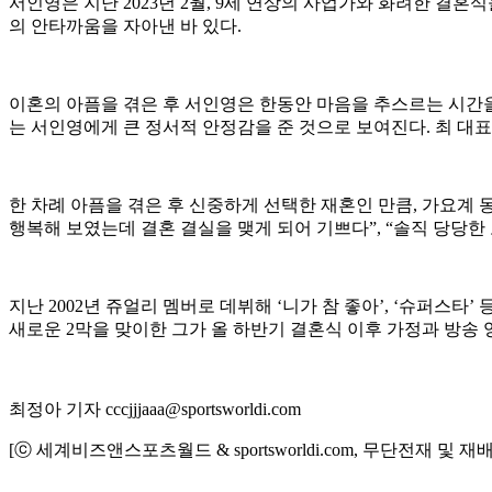
서인영은 지난 2023년 2월, 9세 연상의 사업가와 화려한 결혼
의 안타까움을 자아낸 바 있다.
이혼의 아픔을 겪은 후 서인영은 한동안 마음을 추스르는 시간을
는 서인영에게 큰 정서적 안정감을 준 것으로 보여진다. 최 대
한 차례 아픔을 겪은 후 신중하게 선택한 재혼인 만큼, 가요계 
행복해 보였는데 결혼 결실을 맺게 되어 기쁘다”, “솔직 당당
지난 2002년 쥬얼리 멤버로 데뷔해 ‘니가 참 좋아’, ‘슈퍼스
새로운 2막을 맞이한 그가 올 하반기 결혼식 이후 가정과 방송
최정아 기자 cccjjjaaa@sportsworldi.com
[ⓒ 세계비즈앤스포츠월드 & sportsworldi.com, 무단전재 및 재