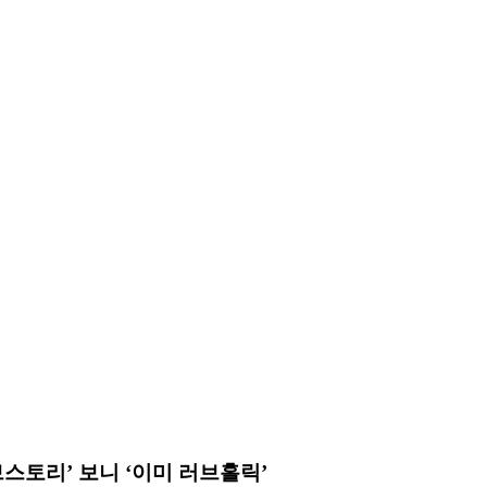
브스토리’ 보니 ‘이미 러브홀릭’