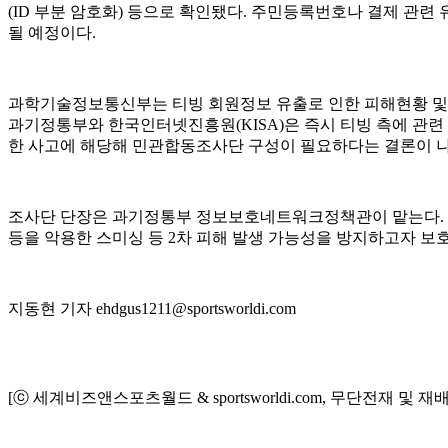
(ID 부분 암호화) 등으로 확인됐다. 주민등록번호나 결제 관련
될 예정이다.
과학기술정보통신부는 티빙 회원정보 유출로 인한 피해현황 및
과기정통부와 한국인터넷진흥원(KISA)은 즉시 티빙 측에 관련
한 사고에 해당해 민관합동조사단 구성이 필요하다는 결론이 나
조사단 단장은 과기정통부 정보보호네트워크정책관이 맡는다. 조
등을 악용한 스미싱 등 2차 피해 발생 가능성을 방지하고자 
지동현 기자 ehdgus1211@sportsworldi.com
[ⓒ 세계비즈앤스포츠월드 & sportsworldi.com, 무단전재 및 재