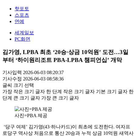
핫포토
스포츠
연예
세계일보
PC화면
김가영, LPBA 최초 ‘20승·상금 10억원’ 도전…3일
부터 ‘하이원리조트 PBA-LPBA 챔피언십’ 개막
기사입력 2026-06-03 08:20:37
기사수정 2026-06-03 08:58:36
글씨 크기 선택
가장 작은 크기 글자
한 단계 작은 크기 글자
기본 크기 글자
한
단계 큰 크기 글자
가장 큰 크기 글자
사진=PBA 제공
‘당구 여제’ 김가영(43·하나카드)이 최초에 도전한다. 여자프
로당구 역사상 처음으로 통산 20승과 누적 상금 10억원 새역사