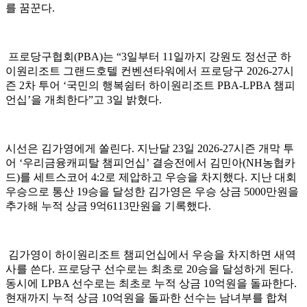
를 꿈꾼다.
프로당구협회(PBA)는 “3일부터 11일까지 강원도 정선군 하
이원리조트 그랜드호텔 컨벤션타워에서 프로당구 2026-27시
즌 2차 투어 ‘국민의 행복쉼터 하이원리조트 PBA-LPBA 챔피
언십’을 개최한다”고 3일 밝혔다.
시선은 김가영에게 쏠린다. 지난달 23일 2026-27시즌 개막 투
어 ‘우리금융캐피탈 챔피언십’ 결승전에서 김민아(NH농협카
드)를 세트스코어 4:2로 제압하고 우승을 차지했다. 지난 대회
우승으로 통산 19승을 달성한 김가영은 우승 상금 5000만원을
추가해 누적 상금 9억6113만원을 기록했다.
김가영이 하이원리조트 챔피언십에서 우승을 차지하면 새역
사를 쓴다. 프로당구 선수로는 최초로 20승을 달성하게 된다.
동시에 LPBA 선수로는 최초로 누적 상금 10억원을 돌파한다.
현재까지 누적 상금 10억원을 돌파한 선수는 남녀부를 합쳐