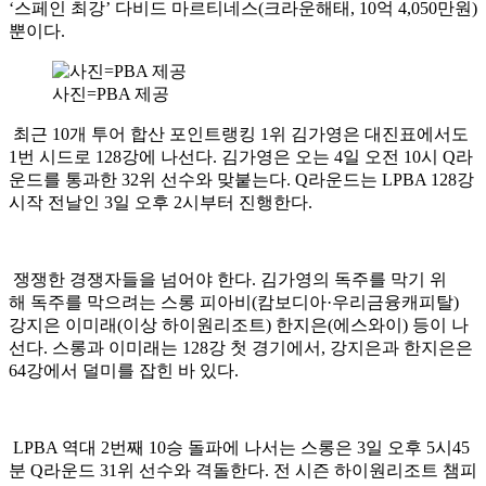
‘스페인 최강’ 다비드 마르티네스(크라운해태, 10억 4,050만원)
뿐이다.
사진=PBA 제공
최근 10개 투어 합산 포인트랭킹 1위 김가영은 대진표에서도
1번 시드로 128강에 나선다. 김가영은 오는 4일 오전 10시 Q라
운드를 통과한 32위 선수와 맞붙는다. Q라운드는 LPBA 128강
시작 전날인 3일 오후 2시부터 진행한다.
쟁쟁한 경쟁자들을 넘어야 한다. 김가영의 독주를 막기 위
해 독주를 막으려는 스롱 피아비(캄보디아·우리금융캐피탈)
강지은 이미래(이상 하이원리조트) 한지은(에스와이) 등이 나
선다. 스롱과 이미래는 128강 첫 경기에서, 강지은과 한지은은
64강에서 덜미를 잡힌 바 있다.
LPBA 역대 2번째 10승 돌파에 나서는 스롱은 3일 오후 5시45
분 Q라운드 31위 선수와 격돌한다. 전 시즌 하이원리조트 챔피