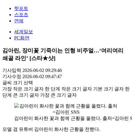
핫포토
스포츠
연예
세계일보
PC화면
김아린, 장미꽃 기죽이는 인형 비주얼…‘여리여리
쇄골 라인’ [스타★샷]
기사입력 2026-06-02 09:29:46
기사수정 2026-06-02 09:47:47
글씨 크기 선택
가장 작은 크기 글자
한 단계 작은 크기 글자
기본 크기 글자
한
단계 큰 크기 글자
가장 큰 크기 글자
김아린이 화사한 꽃과 함께 근황을 올렸다. 출처=김아린 S
모델 겸 유튜버 김아린이 화사한 근황을 전했다.