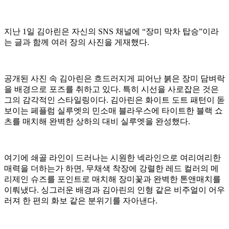
지난 1일 김아린은 자신의 SNS 채널에 “장미 막차 탑승”이라
는 글과 함께 여러 장의 사진을 게재했다.
공개된 사진 속 김아린은 흐드러지게 피어난 붉은 장미 담벼락
을 배경으로 포즈를 취하고 있다. 특히 시선을 사로잡은 것은
그의 감각적인 스타일링이다. 김아린은 화이트 도트 패턴이 돋
보이는 페플럼 실루엣의 민소매 블라우스에 타이트한 블랙 쇼
츠를 매치해 완벽한 상하의 대비 실루엣을 완성했다.
여기에 쇄골 라인이 드러나는 시원한 넥라인으로 여리여리한
매력을 더하는가 하면, 무채색 착장에 강렬한 레드 컬러의 메
리제인 슈즈를 포인트로 매치해 장미꽃과 완벽한 톤앤매치를
이뤄냈다. 싱그러운 배경과 김아린의 인형 같은 비주얼이 어우
러져 한 편의 화보 같은 분위기를 자아낸다.