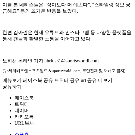
이를 본 네티즌들은 “장미보다 더 예쁘다”, “스타일링 정보 궁
금해요” 등의 뜨거운 반응을 보였다.
한편 김아린은 현재 유튜브와 인스타그램 등 다양한 플랫폼을
통해 팬들과 활발한 소통을 이어가고 있다.
노희선 온라인 기자 ahrfus31@sportsworldi.com
[ⓒ 세계비즈앤스포츠월드 & sportsworldi.com, 무단전재 및 재배포 금지]
메뉴보기
페이스북 공유
트위터 공유
url 공유
더보기
공유하기
페이스북
트위터
네이버
카카오톡
URL복사
스포츠