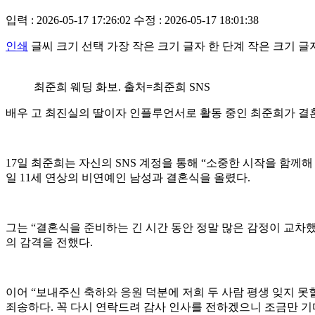
입력 : 2026-05-17 17:26:02
수정 : 2026-05-17 18:01:38
인쇄
글씨 크기 선택
가장 작은 크기 글자
한 단계 작은 크기 글
최준희 웨딩 화보. 출처=최준희 SNS
배우 고 최진실의 딸이자 인플루언서로 활동 중인 최준희가 결혼
17일 최준희는 자신의 SNS 계정을 통해 “소중한 시작을 함께
일 11세 연상의 비연예인 남성과 결혼식을 올렸다.
그는 “결혼식을 준비하는 긴 시간 동안 정말 많은 감정이 교차
의 감격을 전했다.
이어 “보내주신 축하와 응원 덕분에 저희 두 사람 평생 잊지 못
죄송하다. 꼭 다시 연락드려 감사 인사를 전하겠으니 조금만 기