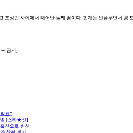
 고 조성민 사이에서 태어난 둘째 딸이다. 현재는 인플루언서 겸
배포 금지]
 발표”
발 [스타★샷]
 출신으로 변신
모와 찰떡 케미