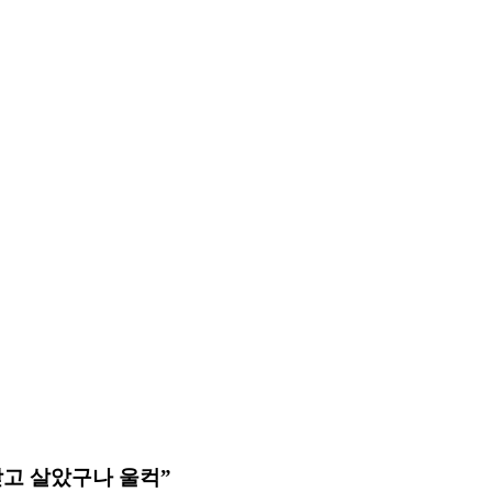
받고 살았구나 울컥”