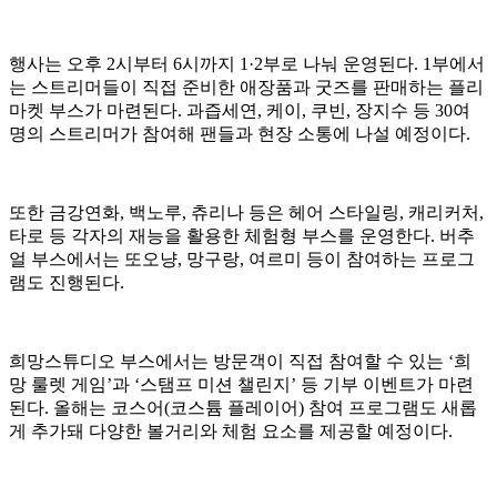
행사는 오후 2시부터 6시까지 1·2부로 나눠 운영된다. 1부에서
는 스트리머들이 직접 준비한 애장품과 굿즈를 판매하는 플리
마켓 부스가 마련된다. 과즙세연, 케이, 쿠빈, 장지수 등 30여
명의 스트리머가 참여해 팬들과 현장 소통에 나설 예정이다.
또한 금강연화, 백노루, 츄리나 등은 헤어 스타일링, 캐리커처,
타로 등 각자의 재능을 활용한 체험형 부스를 운영한다. 버추
얼 부스에서는 또오냥, 망구랑, 여르미 등이 참여하는 프로그
램도 진행된다.
희망스튜디오 부스에서는 방문객이 직접 참여할 수 있는 ‘희
망 룰렛 게임’과 ‘스탬프 미션 챌린지’ 등 기부 이벤트가 마련
된다. 올해는 코스어(코스튬 플레이어) 참여 프로그램도 새롭
게 추가돼 다양한 볼거리와 체험 요소를 제공할 예정이다.