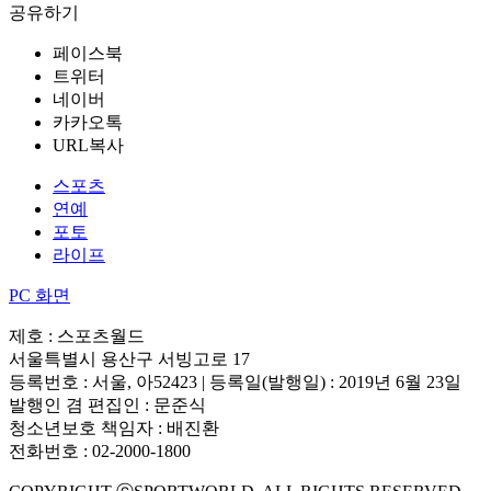
공유하기
페이스북
트위터
네이버
카카오톡
URL복사
스포츠
연예
포토
라이프
PC 화면
제호 : 스포츠월드
서울특별시 용산구 서빙고로 17
등록번호 : 서울, 아52423 | 등록일(발행일) : 2019년 6월 23일
발행인 겸 편집인 : 문준식
청소년보호 책임자 : 배진환
전화번호 : 02-2000-1800