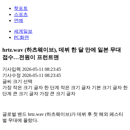
핫포토
스포츠
연예
세계일보
PC화면
hrtz.wav (하츠웨이브), 데뷔 한 달 만에 일본 무대
접수…전원이 프런트맨
기사입력 2026-05-11 08:23:45
기사수정 2026-05-11 08:23:45
글씨 크기 선택
가장 작은 크기 글자
한 단계 작은 크기 글자
기본 크기 글자
한
단계 큰 크기 글자
가장 큰 크기 글자
글로벌 밴드 hrtz.wav (하츠웨이브)가 데뷔 후 첫 해외 페스티
벌 무대에 올랐다.