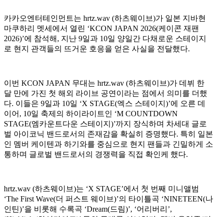
카카오엔터테인먼트는 hrtz.wav (하츠웨이브)가 일본 지바현
마쿠하리 멧세에서 열린 ‘KCON JAPAN 2026(케이콘 재팬
2026)’에 참석해, 지난 9일과 10일 양일간 다채로운 스테이지
로 현지 관객들의 뜨거운 호응을 얻은 사실을 전달했다.
이번 KCON JAPAN 무대는 hrtz.wav (하츠웨이브)가 데뷔 한
달 만에 가진 첫 해외 라이브 공연이라는 점에서 의미를 더했
다. 이들은 9일과 10일 ‘X STAGE(엑스 스테이지)’에 오른 데
이어, 10일 축제의 하이라이트인 ‘M COUNTDOWN
STAGE(엠카운트다운 스테이지)’까지 장식하며 차세대 글로
벌 아이코닉 밴드로서의 존재감을 확실히 증명했다. 특히 일본
인 멤버 케이텐과 하기와를 중심으로 현지 팬들과 긴밀하게 소
통하며 글로벌 밴드로서의 경쟁력을 직접 확인케 했다.
hrtz.wav (하츠웨이브)는 ‘X STAGE’에서 첫 번째 미니앨범
‘The First Wave(더 퍼스트 웨이브)’의 타이틀곡 ‘NINETEEN(나
인틴)’을 비롯해 수록곡 ‘Dream(드림)’, ‘어리버리’,