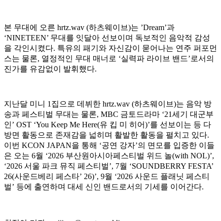
본 무대에 오른 hrtz.wav (하츠웨이브)는 ’Dream’과
‘NINETEEN’ 무대를 잇달아 선보이며 독보적인 음악적 감성
을 각인시켰다. 특유의 패기와 자신감이 묻어나는 연주 퍼포먼
스는 물론, 열정적인 무대 매너로 ‘실력파 라이브 밴드’로서의
진가를 유감없이 발휘했다.
지난달 미니 1집으로 데뷔한 hrtz.wav (하츠웨이브)는 음악 방
송과 페스티벌 무대는 물론, MBC 금토드라마 ‘21세기 대군부
인’ OST ‘You Keep Me Here(유 킵 미 히어)’를 선보이는 등 다
방면 활동으로 존재감을 넓히며 활발한 활동을 펼치고 있다.
이번 KCON JAPAN을 통해 ‘공연 강자’의 면모를 입증한 이들
은 오는 6월 ‘2026 부산원아시아페스티벌 위드 놀(with NOL)’,
‘2026 서울 파크 뮤직 페스티벌’, 7월 ‘SOUNDBERRY FESTA’
26(사운드베리 페스타’ 26)’, 9월 ‘2026 사운드 플래닛 페스티
벌’ 등에 출연하며 대세 신인 밴드로서의 기세를 이어간다.