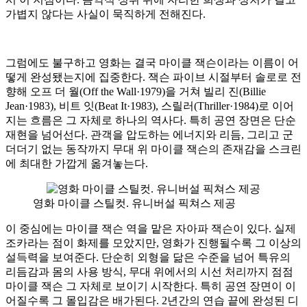
가볍지 않다는 사실이 묵직하게 전해진다.
그럼에도 불구하고 영화는 결국 마이클 잭슨이라는 이름이 어
떻게 완성됐는지에 집중한다. 잭슨 파이브 시절부터 솔로로 전
향해 오프 더 월(Off the Wall·1979)을 거쳐 빌리 진(Billie
Jean·1983), 비트 잇(Beat It·1983), 스릴러(Thriller·1984)로 이어
지는 흐름은 그 자체로 하나의 역사다. 특히 공연 장면은 단순
재현을 넘어선다. 관객을 압도하는 에너지와 리듬, 그리고 군
더더기 없는 동작까지 무대 위 마이클 잭슨의 존재감을 스크린
에 최대한 가깝게 옮겨놓는다.
영화 마이클 스틸컷. 유니버설 픽쳐스 제공
이 중심에는 마이클 잭슨 역을 맡은 자아파 잭슨이 있다. 실제
조카라는 점이 화제를 모았지만, 영화가 진행될수록 그 이상의
설득력을 보여준다. 단순히 외형을 닮은 수준을 넘어 특유의
리듬감과 몸의 사용 방식, 무대 위에서의 시선 처리까지 점점
마이클 잭슨 그 자체로 보이기 시작한다. 특히 공연 장면이 이
어질수록 그 몰입감은 배가된다. 2년간의 연습 끝에 완성된 디