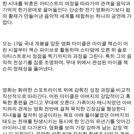
한 시대를 뒤흔든 아티스트의 여정을 따라가며 관객을 음악과
기억의 한가운데로 끌어들인다. 단순한 전기 영화라기보다 팝
의 황제가 만들어낸 음악적 세계를 체험하는 하나의 공연에 가
깝다.
오는 13일 국내 개봉을 앞둔 영화 마이클은 마이클 잭슨이 어
린 시절부터 잭슨 파이브로 활동하며 스타덤에 오른 뒤 솔로
아티스트로서 정점을 찍기까지의 과정을 그린다. 특히 그의 음
악적 전성기를 집중 조명하며, 무대 위에서 완성된 마이클 잭
슨의 정체성을 풀어낸다.
영화는 화려한 스포트라이트 뒤에 감춰진 성장 과정을 비교적
직선적으로 따라간다. 어린 마이클은 아버지의 강압적이고 혹
독한 훈련을 견디고 무대에 오른다. 가족이자 매니저였던 아버
지와의 관계는 영화 전반에 걸쳐 묵직한 긴장감을 형성한다.
자녀들을 철저히 성공이라는 목표 아래 몰아붙였던 아버지의
태도는 천재를 탄생시키는 동시에 한 인간의 유년기를 앗아간
아이러니로 다가온다. 영화를 보며 가장 강하게 남는 감정 역
시 이 지점이다. 음악적 성취 뒤에 자리한 희생과 상처가 결코