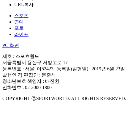
URL복사
스포츠
연예
포토
라이프
PC 화면
제호 : 스포츠월드
서울특별시 용산구 서빙고로 17
등록번호 : 서울, 아52423 | 등록일(발행일) : 2019년 6월 23일
발행인 겸 편집인 : 문준식
청소년보호 책임자 : 배진환
전화번호 : 02-2000-1800
COPYRIGHT ⓒSPORTWORLD. ALL RIGHTS RESERVED.