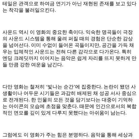
테일은 관객으로 하여금 연기가 아닌 재현된 존재를 보고 있다
는 착각을 불러일으킨다.
사운드 역시 이 영화의 중요한 축이다. 익숙한 명곡들이 극장
의 사운드 시스템을 통해 울려 퍼질 때의 경험은 단순한 감상
을 넘어선다. 이미 수없이 들어온 곡들이지만, 공간을 가득 채
우는 입체적인 사운드는 전혀 다른 감각으로 다가온다. 특히
엔딩 크레딧까지 이어지는 음악은 쉽게 자리를 뜨지 못하게 만
들 만큼 강한 여운을 남긴다.
다만 영화는 철저히 ‘빛나는 순간’에 집중한다. 논란이 됐던 사
생활이나 어두운 시기들은 과감히 배제된 채 성공 서사 중심으
로 전개된다. 한 인물의 모든 것을 담기보다는 대중이 기억하
는 아이콘의 모습에 초점을 맞춘다. 때문에 인간으로서의 복합
적인 면모를 깊이 있게 다루지 못했다는 아쉬움이 남는다.
그럼에도 이 영화가 주는 힘은 분명하다. 음악을 통해 세상과