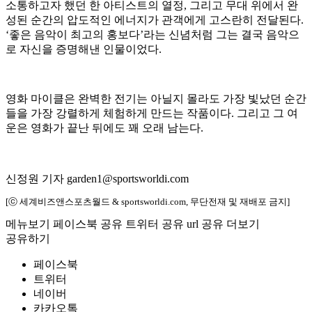
소통하고자 했던 한 아티스트의 열정, 그리고 무대 위에서 완
성된 순간의 압도적인 에너지가 관객에게 고스란히 전달된다.
‘좋은 음악이 최고의 홍보다’라는 신념처럼 그는 결국 음악으
로 자신을 증명해낸 인물이었다.
영화 마이클은 완벽한 전기는 아닐지 몰라도 가장 빛났던 순간
들을 가장 강렬하게 체험하게 만드는 작품이다. 그리고 그 여
운은 영화가 끝난 뒤에도 꽤 오래 남는다.
신정원 기자 garden1@sportsworldi.com
[ⓒ 세계비즈앤스포츠월드 & sportsworldi.com, 무단전재 및 재배포 금지]
메뉴보기
페이스북 공유
트위터 공유
url 공유
더보기
공유하기
페이스북
트위터
네이버
카카오톡