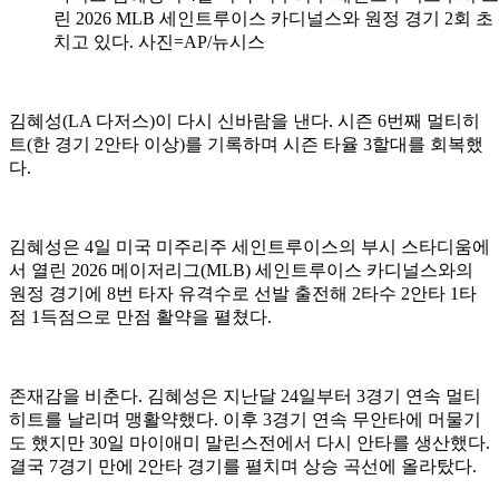
린 2026 MLB 세인트루이스 카디널스와 원정 경기 2회 
치고 있다. 사진=AP/뉴시스
김혜성(LA 다저스)이 다시 신바람을 낸다. 시즌 6번째 멀티히
트(한 경기 2안타 이상)를 기록하며 시즌 타율 3할대를 회복했
다.
김혜성은 4일 미국 미주리주 세인트루이스의 부시 스타디움에
서 열린 2026 메이저리그(MLB) 세인트루이스 카디널스와의
원정 경기에 8번 타자 유격수로 선발 출전해 2타수 2안타 1타
점 1득점으로 만점 활약을 펼쳤다.
존재감을 비춘다. 김혜성은 지난달 24일부터 3경기 연속 멀티
히트를 날리며 맹활약했다. 이후 3경기 연속 무안타에 머물기
도 했지만 30일 마이애미 말린스전에서 다시 안타를 생산했다.
결국 7경기 만에 2안타 경기를 펼치며 상승 곡선에 올라탔다.