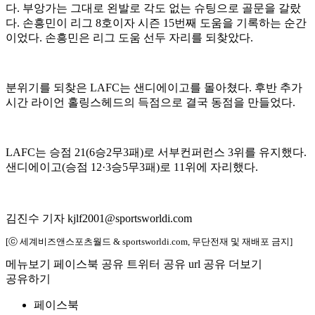
다. 부앙가는 그대로 왼발로 각도 없는 슈팅으로 골문을 갈랐
다. 손흥민이 리그 8호이자 시즌 15번째 도움을 기록하는 순간
이었다. 손흥민은 리그 도움 선두 자리를 되찾았다.
분위기를 되찾은 LAFC는 샌디에이고를 몰아쳤다. 후반 추가
시간 라이언 홀링스헤드의 득점으로 결국 동점을 만들었다.
LAFC는 승점 21(6승2무3패)로 서부컨퍼런스 3위를 유지했다.
샌디에이고(승점 12·3승5무3패)로 11위에 자리했다.
김진수 기자 kjlf2001@sportsworldi.com
[ⓒ 세계비즈앤스포츠월드 & sportsworldi.com, 무단전재 및 재배포 금지]
메뉴보기
페이스북 공유
트위터 공유
url 공유
더보기
공유하기
페이스북