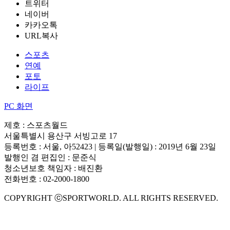
트위터
네이버
카카오톡
URL복사
스포츠
연예
포토
라이프
PC 화면
제호 : 스포츠월드
서울특별시 용산구 서빙고로 17
등록번호 : 서울, 아52423 | 등록일(발행일) : 2019년 6월 23일
발행인 겸 편집인 : 문준식
청소년보호 책임자 : 배진환
전화번호 : 02-2000-1800
COPYRIGHT ⓒSPORTWORLD. ALL RIGHTS RESERVED.