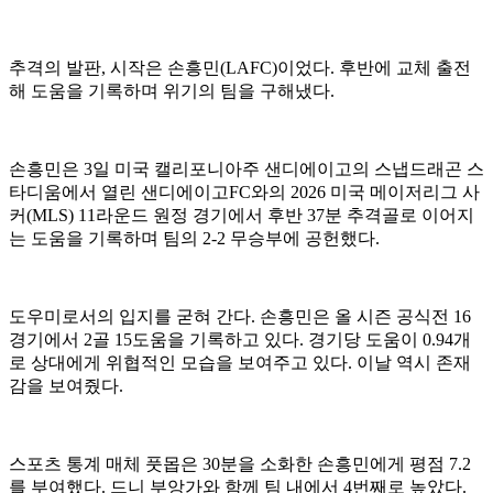
추격의 발판, 시작은 손흥민(LAFC)이었다. 후반에 교체 출전
해 도움을 기록하며 위기의 팀을 구해냈다.
손흥민은 3일 미국 캘리포니아주 샌디에이고의 스냅드래곤 스
타디움에서 열린 샌디에이고FC와의 2026 미국 메이저리그 사
커(MLS) 11라운드 원정 경기에서 후반 37분 추격골로 이어지
는 도움을 기록하며 팀의 2-2 무승부에 공헌했다.
도우미로서의 입지를 굳혀 간다. 손흥민은 올 시즌 공식전 16
경기에서 2골 15도움을 기록하고 있다. 경기당 도움이 0.94개
로 상대에게 위협적인 모습을 보여주고 있다. 이날 역시 존재
감을 보여줬다.
스포츠 통계 매체 풋몹은 30분을 소화한 손흥민에게 평점 7.2
를 부여했다. 드니 부앙가와 함께 팀 내에서 4번째로 높았다.