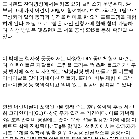
포니랜드 잔디광장에서는 키즈 요가 클래스가 운영된다. 5세
부터 10세까지 어린이 20팀이 참여하며, 보호자와 2인 1팀으로
구성되어 말의 동작과 성격을 테마로 한 요가 프로그램을 체험
하게 된다. 해당 프로그램은 사전 신청자에 한해 참여 가능하
며, 신청 방법은 렛츠런파크 서울 공식 SNS를 통해 확인할 수
있다.
이 밖에도 행사장 곳곳에서는 다양한 DIY 공예체험이 마련된
다. 어린이들은 자갈돌에 그림을 그리는 ‘렛츠런 돌그리기’, 투
명 뱃지에 직접 디자인하는 ‘말랑말랑 뱃지 만들기’를 비롯해,
어버이날을 맞아 카네이션 만들기, 클레이 비누 체험, 에코백
업사이클링 등 창의적이고 의미 있는 활동에 참여할 수 있다.
한편 어린이날이 포함된 5월 첫째 주는 ㈜우성씨텍 후원 제29
회 코리안더비(G1) 대상경주가 열리는 기간이다. 이를 기념해
3일 코리안더비 당일에는 숫자 ‘5’와 ‘3’을 활용한 이색 체험 이
벤트도 함께 진행된다. ‘53g을 맞춰라’ 챌린지에서는 참가자가
비즈 무게를 정확히 맞출 경우 아동용 선글라스를 증정하며,