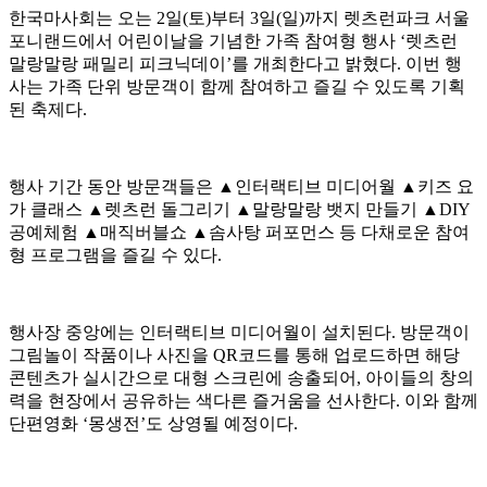
한국마사회는 오는 2일(토)부터 3일(일)까지 렛츠런파크 서울
포니랜드에서 어린이날을 기념한 가족 참여형 행사 ‘렛츠런
말랑말랑 패밀리 피크닉데이’를 개최한다고 밝혔다. 이번 행
사는 가족 단위 방문객이 함께 참여하고 즐길 수 있도록 기획
된 축제다.
행사 기간 동안 방문객들은 ▲인터랙티브 미디어월 ▲키즈 요
가 클래스 ▲렛츠런 돌그리기 ▲말랑말랑 뱃지 만들기 ▲DIY
공예체험 ▲매직버블쇼 ▲솜사탕 퍼포먼스 등 다채로운 참여
형 프로그램을 즐길 수 있다.
행사장 중앙에는 인터랙티브 미디어월이 설치된다. 방문객이
그림놀이 작품이나 사진을 QR코드를 통해 업로드하면 해당
콘텐츠가 실시간으로 대형 스크린에 송출되어, 아이들의 창의
력을 현장에서 공유하는 색다른 즐거움을 선사한다. 이와 함께
단편영화 ‘몽생전’도 상영될 예정이다.