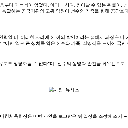
음부터 가능성이 없었다. 이미 뇌사다. 깨어날 수 있는 확률이…
을 총괄하는 공공기관의 고위 임원이 선수와 가족을 향해 공감보
인력일 터. 이러한 자리에 선 이의 발언이라는 점에서 파장은 더
 “이번 일로 큰 상처를 입은 선수와 가족, 실망감을 느끼신 국
유로도 정당화될 수 없다”며 “선수의 생명과 안전을 최우선으로
대한체육회장은 이번 사안을 보고받은 뒤 일정을 조정해 조기 귀국