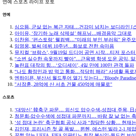
연예
스포츠
라이프
포토
연예
심으뜸, 군살 없는 복근 자태…건강미 넘치는 보디라인 [
아이유, ‘장기하 노래 삭제설’ 해프닝…배경음악 그대로
이찬원, ‘편스토랑’ 웰컴백…“미래의 부인 부러워” 윤주
임영웅, 벌써 데뷔 10주년…화보로 전한 속마음
뮤지컬 ‘브람스’, 9월19일 드디어 공연 시작…티저 포스
“소변 실수한 속옷까지 빨아”…근육병 학생 도운 공익, 알
놀란표 대작의 힘…‘오디세이’, 4일 만에 100만 관객 돌파
“나도 황정민과 밥 먹고 통화…적당히 해라” 사생활 폭로자
엔하이픈, 부산서 월드투어 열기 잇는다…‘Bloody Paradise
"서장훈, 28억에 산 서초 건물 450억에 매물로"
스포츠
‘대망신’ 韓축구 파문… 외신도 압수수색-성접대 주목, 日선 
청문회-압수수색에 성접대 파문까지… 바람 잘 날 없는 
‘성 접대 논란’ 축구협회 공식 사과 “참담한 상황… 현재
김민재, 프리시즌 첫 골 폭발… 뮌헨, 애스턴 빌라 2-1 제
꿈쩍 않는 UEFA, FIFA 인판티노 회장 불신임-월드컵 보