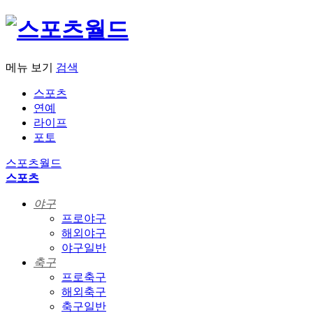
메뉴 보기
검색
스포츠
연예
라이프
포토
스포츠월드
스포츠
야구
프로야구
해외야구
야구일반
축구
프로축구
해외축구
축구일반