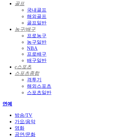
골프
국내골프
해외골프
골프일반
농구/배구
프로농구
농구일반
NBA
프로배구
배구일반
e스포츠
스포츠종합
격투기
해외스포츠
스포츠일반
연예
방송/TV
가요/음악
영화
공연/문화