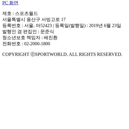
PC 화면
제호 : 스포츠월드
서울특별시 용산구 서빙고로 17
등록번호 : 서울, 아52423 | 등록일(발행일) : 2019년 6월 23일
발행인 겸 편집인 : 문준식
청소년보호 책임자 : 배진환
전화번호 : 02-2000-1800
COPYRIGHT ⓒSPORTWORLD. ALL RIGHTS RESERVED.