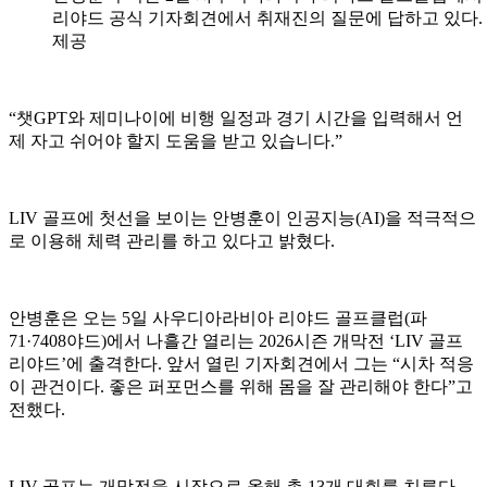
리야드 공식 기자회견에서 취재진의 질문에 답하고 있다. 
제공
“챗GPT와 제미나이에 비행 일정과 경기 시간을 입력해서 언
제 자고 쉬어야 할지 도움을 받고 있습니다.”
LIV 골프에 첫선을 보이는 안병훈이 인공지능(AI)을 적극적으
로 이용해 체력 관리를 하고 있다고 밝혔다.
안병훈은 오는 5일 사우디아라비아 리야드 골프클럽(파
71·7408야드)에서 나흘간 열리는 2026시즌 개막전 ‘LIV 골프
리야드’에 출격한다. 앞서 열린 기자회견에서 그는 “시차 적응
이 관건이다. 좋은 퍼포먼스를 위해 몸을 잘 관리해야 한다”고
전했다.
LIV 골프는 개막전을 시작으로 올해 총 13개 대회를 치른다.