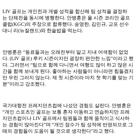
LIV 골프는 개인전과 개별 성적을 합산해 팀 성적을 결정하
는 단체전을 동시에 병행한다. 안병훈은 올 시즌 코리안 골프
클럽(KGC)의 주장으로 합류했다. 송영한, 김민규, 교포 선수
대니 리(뉴질랜드)와 한솥밥을 먹는다.
안병훈은 “동료들과는 오래전부터 알고 지내 어색함이 없었
다. (LIV 골프) 루키 시즌이지만 굉장히 편안한 느낌”이라고 했
다. 그러면서 “팀으로 함께 다니면서 여행도 많이 하고 많은 시
간을 함께 보내게 된다. 좋아하는 사람들이 아니라면 힘들겠지
만 우린 그러지 않는다. 제 첫 시즌이라 마치 첫 학기를 맞는 기
분”이라고 강조했다.
국가대항전 프레지던츠컵에 나섰던 경험도 살린다. 안병훈은
“개인 스포츠인 골프는 보통 혼자 이동하고 연습하지만 프레
지던츠컵이나 LIV 골프에서 팀원들과 함께 움직이고 식사하
는 경험이 많아진다”며 “개인 점수가 팀 성적에 반영되므로 그
때의 경험들이 도움이 될 것으로 생각한다”라고 했다.