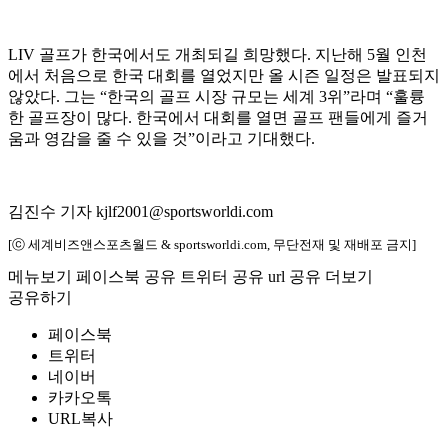
LIV 골프가 한국에서도 개최되길 희망했다. 지난해 5월 인천
에서 처음으로 한국 대회를 열었지만 올 시즌 일정은 발표되지
않았다. 그는 “한국의 골프 시장 규모는 세계 3위”라며 “훌륭
한 골프장이 많다. 한국에서 대회를 열면 골프 팬들에게 즐거
움과 영감을 줄 수 있을 것”이라고 기대했다.
김진수 기자 kjlf2001@sportsworldi.com
[ⓒ 세계비즈앤스포츠월드 & sportsworldi.com, 무단전재 및 재배포 금지]
메뉴보기
페이스북 공유
트위터 공유
url 공유
더보기
공유하기
페이스북
트위터
네이버
카카오톡
URL복사