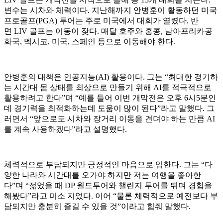
변수는 시차와 체력이다. 지난해까지 안병훈이 활동하던 미국
프로골프(PGA) 투어는 주로 미국에서 대회가 열렸다. 반
면 LIV 골프는 이동이 잦다. 매달 호주와 홍콩, 남아프리카공
화국, 멕시코, 미국, 스페인 등으로 이동해야 한다.
안병훈의 대책은 인공지능(AI) 활용이다. 그는 “최대한 경기하
는 시간대 몸 상태를 최상으로 만들기 위해 AI를 적극적으로
활용하려고 한다”며 “예를 들어 이번 개막전은 오후 6시5분인
데 경기력을 최적화하는데 도움이 많이 된다”라고 말했다. 그
러면서 “앞으로도 시차와 장거리 이동을 견뎌야 하는 만큼 AI
를 계속 사용하겠다”라고 설명했다.
체력적으로 부담되지만 긍정적인 마음으로 임한다. 그는 “다
양한 나라와 시간대를 오가야 하지만 저는 여행을 좋아한
다”며 “젊었을 때 DP 월드투어와 챌린지 투어를 뛰며 경험을
해봤다”라고 미소 지었다. 이어 “물론 체력적으로 예전보다 부
담되지만 충분히 즐길 수 있을 것”이라고 힘줘 말했다.