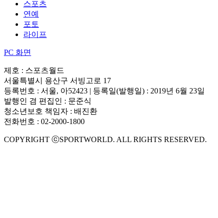
스포츠
연예
포토
라이프
PC 화면
제호 : 스포츠월드
서울특별시 용산구 서빙고로 17
등록번호 : 서울, 아52423 | 등록일(발행일) : 2019년 6월 23일
발행인 겸 편집인 : 문준식
청소년보호 책임자 : 배진환
전화번호 : 02-2000-1800
COPYRIGHT ⓒSPORTWORLD. ALL RIGHTS RESERVED.