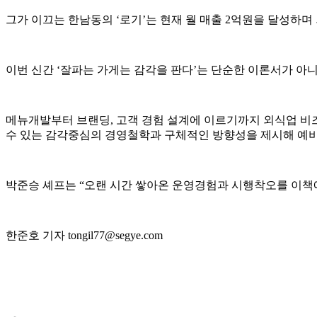
그가 이끄는 한남동의 ‘로기’는 현재 월 매출 2억원을 달성
이번 신간 ‘잘파는 가게는 감각을 판다’는 단순한 이론서가 아
메뉴개발부터 브랜딩, 고객 경험 설계에 이르기까지 외식업 비
수 있는 감각중심의 경영철학과 구체적인 방향성을 제시해 예비
박준승 셰프는 “오랜 시간 쌓아온 운영경험과 시행착오를 이책
한준호 기자 tongil77@segye.com