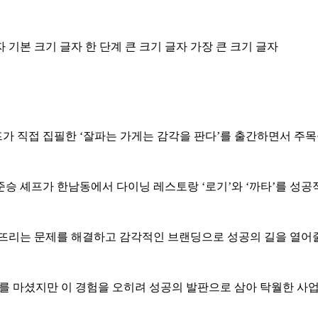
자
기본 크기 글자
한 단계 큰 크기 글자
가장 큰 크기 글자
가 직접 집필한 ‘잘파는 가게는 감각을 판다’를 출간하면서 주목
준승 셰프가 한남동에서 다이닝 레스토랑 ‘로기’와 ‘까타’를 성
닥뜨리는 문제를 해결하고 감각적인 브랜딩으로 성공의 길을 열어줄
고배를 마셨지만 이 경험을 오히려 성공의 발판으로 삼아 탁월한 