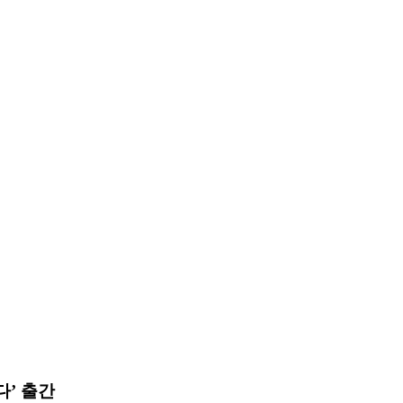
다’ 출간