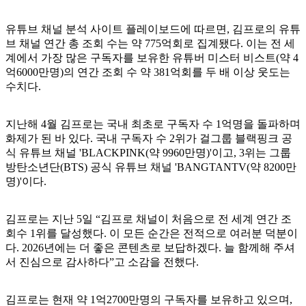
유튜브 채널 분석 사이트 플레이보드에 따르면, 김프로의 유튜
브 채널 연간 총 조회 수는 약 775억회로 집계됐다. 이는 전 세
계에서 가장 많은 구독자를 보유한 유튜버 미스터 비스트(약 4
억6000만명)의 연간 조회 수 약 381억회를 두 배 이상 웃도는
수치다.
지난해 4월 김프로는 국내 최초로 구독자 수 1억명을 돌파하며
화제가 된 바 있다. 국내 구독자 수 2위가 걸그룹 블랙핑크 공
식 유튜브 채널 'BLACKPINK(약 9960만명)'이고, 3위는 그룹
방탄소년단(BTS) 공식 유튜브 채널 'BANGTANTV(약 8200만
명)'이다.
김프로는 지난 5일 “김프로 채널이 처음으로 전 세계 연간 조
회수 1위를 달성했다. 이 모든 순간은 전적으로 여러분 덕분이
다. 2026년에는 더 좋은 콘텐츠로 보답하겠다. 늘 함께해 주셔
서 진심으로 감사하다”고 소감을 전했다.
김프로는 현재 약 1억2700만명의 구독자를 보유하고 있으며,