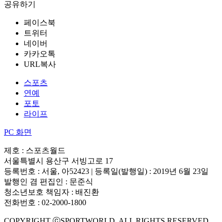
공유하기
페이스북
트위터
네이버
카카오톡
URL복사
스포츠
연예
포토
라이프
PC 화면
제호 : 스포츠월드
서울특별시 용산구 서빙고로 17
등록번호 : 서울, 아52423 | 등록일(발행일) : 2019년 6월 23일
발행인 겸 편집인 : 문준식
청소년보호 책임자 : 배진환
전화번호 : 02-2000-1800
COPYRIGHT ⓒSPORTWORLD. ALL RIGHTS RESERVED.