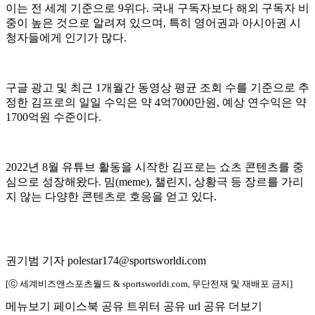
이는 전 세계 기준으로 9위다. 국내 구독자보다 해외 구독자 비
중이 높은 것으로 알려져 있으며, 특히 영어권과 아시아권 시
청자들에게 인기가 많다.
구글 광고 및 최근 1개월간 동영상 평균 조회 수를 기준으로 추
정한 김프로의 일일 수익은 약 4억7000만원, 예상 연수익은 약
1700억원 수준이다.
2022년 8월 유튜브 활동을 시작한 김프로는 쇼츠 콘텐츠를 중
심으로 성장해왔다. 밈(meme), 챌린지, 상황극 등 장르를 가리
지 않는 다양한 콘텐츠로 호응을 얻고 있다.
권기범 기자 polestar174@sportsworldi.com
[ⓒ 세계비즈앤스포츠월드 & sportsworldi.com, 무단전재 및 재배포 금지]
메뉴보기
페이스북 공유
트위터 공유
url 공유
더보기