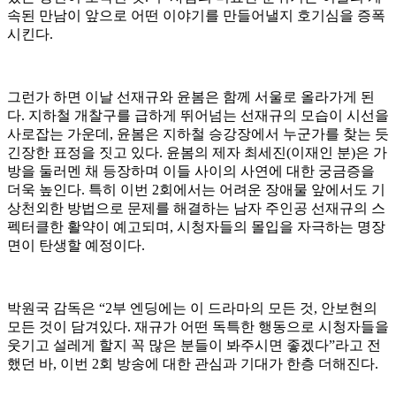
속된 만남이 앞으로 어떤 이야기를 만들어낼지 호기심을 증폭
시킨다.
그런가 하면 이날 선재규와 윤봄은 함께 서울로 올라가게 된
다. 지하철 개찰구를 급하게 뛰어넘는 선재규의 모습이 시선을
사로잡는 가운데, 윤봄은 지하철 승강장에서 누군가를 찾는 듯
긴장한 표정을 짓고 있다. 윤봄의 제자 최세진(이재인 분)은 가
방을 둘러멘 채 등장하며 이들 사이의 사연에 대한 궁금증을
더욱 높인다. 특히 이번 2회에서는 어려운 장애물 앞에서도 기
상천외한 방법으로 문제를 해결하는 남자 주인공 선재규의 스
펙터클한 활약이 예고되며, 시청자들의 몰입을 자극하는 명장
면이 탄생할 예정이다.
박원국 감독은 “2부 엔딩에는 이 드라마의 모든 것, 안보현의
모든 것이 담겨있다. 재규가 어떤 독특한 행동으로 시청자들을
웃기고 설레게 할지 꼭 많은 분들이 봐주시면 좋겠다”라고 전
했던 바, 이번 2회 방송에 대한 관심과 기대가 한층 더해진다.