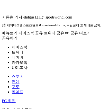
지동현 기자 ehdgus1211@sportsworldi.com
[ⓒ 세계비즈앤스포츠월드 & sportsworldi.com, 무단전재 및 재배포 금지]
메뉴보기
페이스북 공유
트위터 공유
url 공유
더보기
공유하기
페이스북
트위터
네이버
카카오톡
URL복사
스포츠
연예
포토
라이프
PC 화면