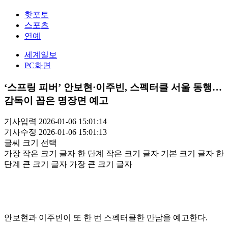
핫포토
스포츠
연예
세계일보
PC화면
‘스프링 피버’ 안보현·이주빈, 스펙터클 서울 동행…
감독이 꼽은 명장면 예고
기사입력 2026-01-06 15:01:14
기사수정 2026-01-06 15:01:13
글씨 크기 선택
가장 작은 크기 글자
한 단계 작은 크기 글자
기본 크기 글자
한
단계 큰 크기 글자
가장 큰 크기 글자
안보현과 이주빈이 또 한 번 스펙터클한 만남을 예고한다.