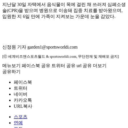
지난달 30일 자택에서 음식물이 목에 걸린 채 쓰러져 심폐소생
술(CPR)을 받으며 병원으로 이송돼 집중 치료를 받아왔으며,
입원한 지 6일 만에 가족이 지켜보는 가운데 눈을 감았다.
신정원 기자 garden1@sportsworldi.com
[ⓒ 세계비즈앤스포츠월드 & sportsworldi.com, 무단전재 및 재배포 금지]
메뉴보기
페이스북 공유
트위터 공유
url 공유
더보기
공유하기
페이스북
트위터
네이버
카카오톡
URL복사
스포츠
연예