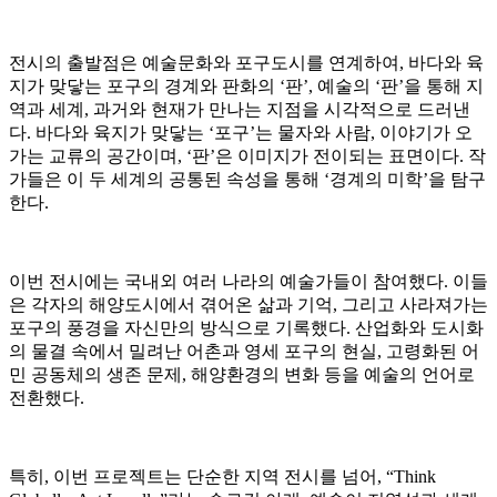
전시의 출발점은 예술문화와 포구도시를 연계하여, 바다와 육
지가 맞닿는 포구의 경계와 판화의 ‘판’, 예술의 ‘판’을 통해 지
역과 세계, 과거와 현재가 만나는 지점을 시각적으로 드러낸
다. 바다와 육지가 맞닿는 ‘포구’는 물자와 사람, 이야기가 오
가는 교류의 공간이며, ‘판’은 이미지가 전이되는 표면이다. 작
가들은 이 두 세계의 공통된 속성을 통해 ‘경계의 미학’을 탐구
한다.
이번 전시에는 국내외 여러 나라의 예술가들이 참여했다. 이들
은 각자의 해양도시에서 겪어온 삶과 기억, 그리고 사라져가는
포구의 풍경을 자신만의 방식으로 기록했다. 산업화와 도시화
의 물결 속에서 밀려난 어촌과 영세 포구의 현실, 고령화된 어
민 공동체의 생존 문제, 해양환경의 변화 등을 예술의 언어로
전환했다.
특히, 이번 프로젝트는 단순한 지역 전시를 넘어, “Think