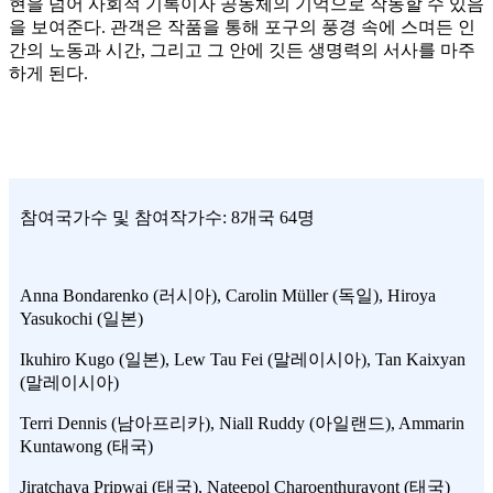
현을 넘어 사회적 기록이자 공동체의 기억으로 작동할 수 있음
을 보여준다. 관객은 작품을 통해 포구의 풍경 속에 스며든 인
간의 노동과 시간, 그리고 그 안에 깃든 생명력의 서사를 마주
하게 된다.
참여국가수 및 참여작가수: 8개국 64명
Anna Bondarenko (러시아), Carolin Müller (독일), Hiroya
Yasukochi (일본)
Ikuhiro Kugo (일본), Lew Tau Fei (말레이시아), Tan Kaixyan
(말레이시아)
Terri Dennis (남아프리카), Niall Ruddy (아일랜드), Ammarin
Kuntawong (태국)
Jiratchaya Pripwai (태국), Nateepol Charoenthurayont (태국)