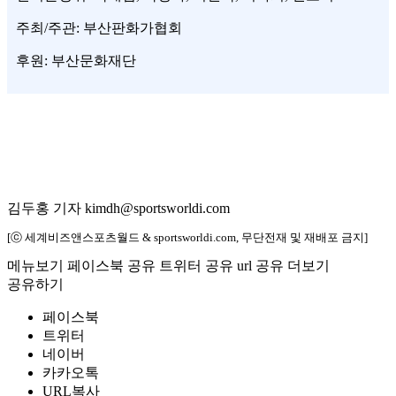
주최/주관: 부산판화가협회
후원: 부산문화재단
김두홍 기자 kimdh@sportsworldi.com
[ⓒ 세계비즈앤스포츠월드 & sportsworldi.com, 무단전재 및 재배포 금지]
메뉴보기
페이스북 공유
트위터 공유
url 공유
더보기
공유하기
페이스북
트위터
네이버
카카오톡
URL복사