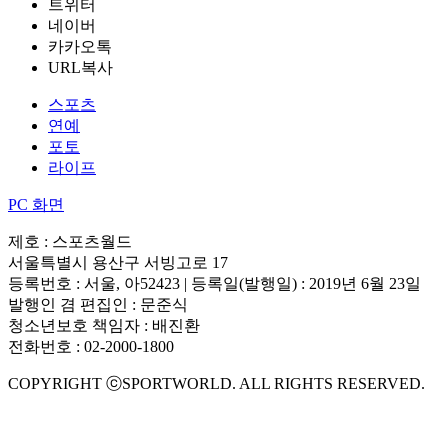
트위터
네이버
카카오톡
URL복사
스포츠
연예
포토
라이프
PC 화면
제호 : 스포츠월드
서울특별시 용산구 서빙고로 17
등록번호 : 서울, 아52423 | 등록일(발행일) : 2019년 6월 23일
발행인 겸 편집인 : 문준식
청소년보호 책임자 : 배진환
전화번호 : 02-2000-1800
COPYRIGHT ⓒSPORTWORLD. ALL RIGHTS RESERVED.