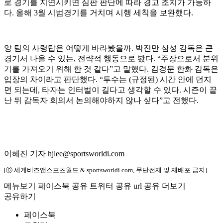
로 경기를 지연시키면 심판 판단에 따라 경고 조치가 가능하
다. 올해 3월 시범경기를 거치며 시행 세칙을 보완했다.
양 팀의 사령탑은 어떻게 바라봤을까. 박진만 삼성 감독은 큰
경기서 나올 수 있는, 전략적 행동으로 봤다. “주장으로서 분위
기를 가져오기 위해 한 것 같다”고 말했다. 김경문 한화 감독은
입장의 차이라고 판단했다. “투수는 (규정된) 시간 안에 던지
면 되는데, 타자는 인터벌이 길다고 생각할 수 있다. 시즌이 끝
난 뒤 감독자 회의서 논의해야하지 않나 싶다”고 전했다.
이혜진 기자 hjlee@sportsworldi.com
[ⓒ 세계비즈앤스포츠월드 & sportsworldi.com, 무단전재 및 재배포 금지]
메뉴보기
페이스북 공유
트위터 공유
url 공유
더보기
공유하기
페이스북