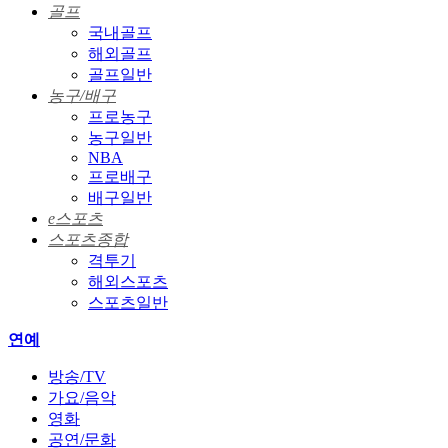
골프
국내골프
해외골프
골프일반
농구/배구
프로농구
농구일반
NBA
프로배구
배구일반
e스포츠
스포츠종합
격투기
해외스포츠
스포츠일반
연예
방송/TV
가요/음악
영화
공연/문화