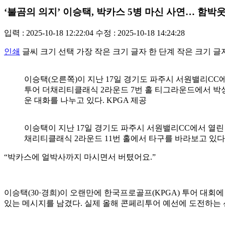
‘불곰의 의지’ 이승택, 박카스 5병 마신 사연… 함
입력 : 2025-10-18 12:22:04
수정 : 2025-10-18 14:24:28
인쇄
글씨 크기 선택
가장 작은 크기 글자
한 단계 작은 크기 글
이승택(오른쪽)이 지난 17일 경기도 파주시 서원밸리CC에
투어 더채리티클래식 2라운드 7번 홀 티그라운드에서 박
운 대화를 나누고 있다. KPGA 제공
이승택이 지난 17일 경기도 파주시 서원밸리CC에서 열린 
채리티클래식 2라운드 11번 홀에서 타구를 바라보고 있다.
“박카스에 얼박사까지 마시면서 버텼어요.”
이승택(30·경희)이 오랜만에 한국프로골프(KPGA) 투어 대회
있는 메시지를 남겼다. 실제 올해 콘페리투어 예선에 도전하는