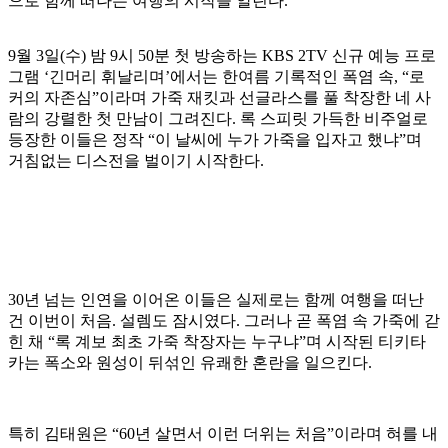
으로 함께 떠나는 여행의 시작을 알린다.
9월 3일(수) 밤 9시 50분 첫 방송하는 KBS 2TV 신규 예능 프로
그램 ‘긴머리 휘날리며’에서는 한여름 기록적인 폭염 속, “로
커의 자존심”이라며 가죽 재킷과 선글라스를 풀 착장한 네 사
람의 강렬한 첫 만남이 그려진다. 록 스피릿 가득한 비주얼로
등장한 이들은 정작 “이 날씨에 누가 가죽을 입자고 했냐”며
거침없는 디스전을 벌이기 시작한다.
30년 넘는 인연을 이어온 이들은 실제로는 함께 여행을 떠난
건 이번이 처음. 설렘도 잠시였다. 그러나 곧 폭염 속 가죽에 갇
힌 채 “록 계보 최초 가죽 착장자는 누구냐”며 시작된 티키타
카는 폭소와 원성이 뒤섞인 유쾌한 혼란을 일으킨다.
특히 김태원은 “60년 살면서 이런 더위는 처음”이라며 혀를 내