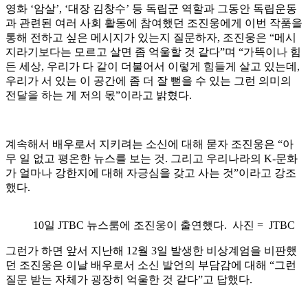
영화 ‘암살’, ‘대장 김창수’ 등 독립군 역할과 그동안 독립운동
과 관련된 여러 사회 활동에 참여했던 조진웅에게 이번 작품을
통해 전하고 싶은 메시지가 있는지 질문하자, 조진웅은 “메시
지라기보다는 모르고 살면 좀 억울할 것 같다”며 “가뜩이나 힘
든 세상, 우리가 다 같이 더불어서 이렇게 힘들게 살고 있는데,
우리가 서 있는 이 공간에 좀 더 잘 뻗을 수 있는 그런 의미의
전달을 하는 게 저의 몫”이라고 밝혔다.
계속해서 배우로서 지키려는 소신에 대해 묻자 조진웅은 “아
무 일 없고 평온한 뉴스를 보는 것. 그리고 우리나라의 K-문화
가 얼마나 강한지에 대해 자긍심을 갖고 사는 것”이라고 강조
했다.
10일 JTBC 뉴스룸에 조진웅이 출연했다. 사진 = JTBC
그런가 하면 앞서 지난해 12월 3일 발생한 비상계엄을 비판했
던 조진웅은 이날 배우로서 소신 발언의 부담감에 대해 “그런
질문 받는 자체가 굉장히 억울한 것 같다”고 답했다.