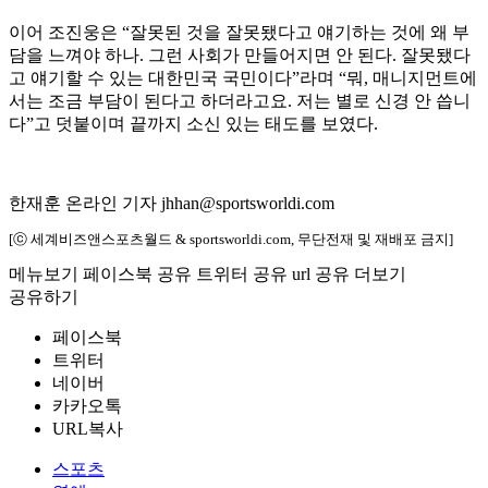
이어 조진웅은 “잘못된 것을 잘못됐다고 얘기하는 것에 왜 부
담을 느껴야 하나. 그런 사회가 만들어지면 안 된다. 잘못됐다
고 얘기할 수 있는 대한민국 국민이다”라며 “뭐, 매니지먼트에
서는 조금 부담이 된다고 하더라고요. 저는 별로 신경 안 씁니
다”고 덧붙이며 끝까지 소신 있는 태도를 보였다.
한재훈 온라인 기자 jhhan@sportsworldi.com
[ⓒ 세계비즈앤스포츠월드 & sportsworldi.com, 무단전재 및 재배포 금지]
메뉴보기
페이스북 공유
트위터 공유
url 공유
더보기
공유하기
페이스북
트위터
네이버
카카오톡
URL복사
스포츠