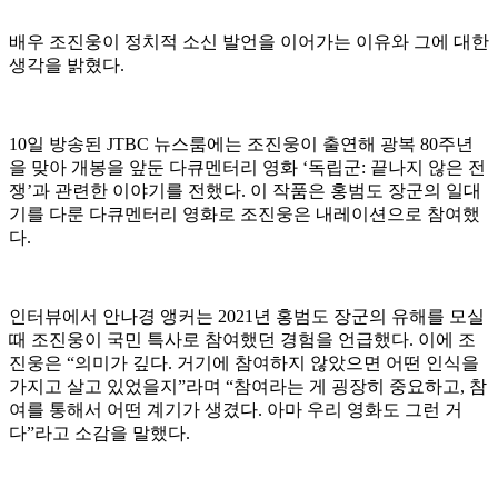
배우 조진웅이 정치적 소신 발언을 이어가는 이유와 그에 대한
생각을 밝혔다.
10일 방송된 JTBC 뉴스룸에는 조진웅이 출연해 광복 80주년
을 맞아 개봉을 앞둔 다큐멘터리 영화 ‘독립군: 끝나지 않은 전
쟁’과 관련한 이야기를 전했다. 이 작품은 홍범도 장군의 일대
기를 다룬 다큐멘터리 영화로 조진웅은 내레이션으로 참여했
다.
인터뷰에서 안나경 앵커는 2021년 홍범도 장군의 유해를 모실
때 조진웅이 국민 특사로 참여했던 경험을 언급했다. 이에 조
진웅은 “의미가 깊다. 거기에 참여하지 않았으면 어떤 인식을
가지고 살고 있었을지”라며 “참여라는 게 굉장히 중요하고, 참
여를 통해서 어떤 계기가 생겼다. 아마 우리 영화도 그런 거
다”라고 소감을 말했다.