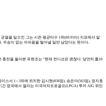
균열을 일으킨 그는 시즌 평균타수 1위(69.91타) 지표에서 알
었다. 우승이 없는 아쉬움을 털어낼 일만 남았다는 뜻이다.
 충전을 돌아본 유현조는 “현재 컨디션은 괜찮다. 당연히 톱10
스서 1∼3위에 위치한 김시현(838점), 송은아(563점), 정지효
이 기간 영국에서 열리는 미국여자프로골프(LPGA) 투어 AIG 위민