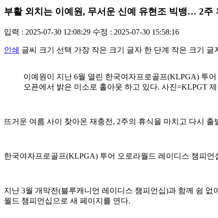
부활 외치는 이예원, 무서운 신예 유현조 빅뱅… 2주
입력 : 2025-07-30 12:08:29
수정 : 2025-07-30 15:58:16
인쇄
글씨 크기 선택
가장 작은 크기 글자
한 단계 작은 크기 글
이예원이 지난 6월 열린 한국여자프로골프(KLPGA) 투어
오픈에서 밝은 미소로 홀아웃 하고 있다. 사진=KLPGT 
뜨거운 여름 사이 찾아온 재충전, 2주의 휴식을 마치고 다시 출
한국여자프로골프(KLPGA) 투어 오로라월드 레이디스 챔피언십(
지난 3월 개막전(블루캐니언 레이디스 챔피언십)과 함께 쉼 없이
월드 챔피언십으로 새 페이지를 연다.