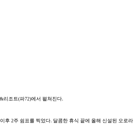
&리조트(파72)에서 펼쳐진다.
 이후 2주 쉼표를 찍었다. 달콤한 휴식 끝에 올해 신설된 오로라