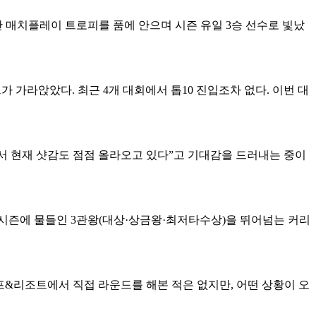
산 매치플레이 트로피를 품에 안으며 시즌 유일 3승 선수로 빛났
 가라앉았다. 최근 4개 대회에서 톱10 진입조차 없다. 이번 대
서 현재 샷감도 점점 올라오고 있다”고 기대감을 드러내는 중이
022시즌에 물들인 3관왕(대상·상금왕·최저타수상)을 뛰어넘는 커리
골프&리조트에서 직접 라운드를 해본 적은 없지만, 어떤 상황이 오