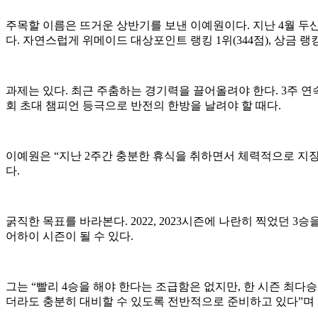
주목할 이름은 뜨거운 상반기를 보낸 이예원이다. 지난 4월 두
다. 자연스럽게 위메이드 대상포인트 랭킹 1위(344점), 상금 랭킹
과제는 있다. 최근 주춤하는 경기력을 끌어올려야 한다. 3주 연
회 초대 챔피언 등극으로 반전의 한방을 날려야 할 때다.
이예원은 “지난 2주간 충분한 휴식을 취하면서 체력적으로 지장
다.
굵직한 목표를 바라본다. 2022, 2023시즌에 나란히 찍었던 
어하이 시즌이 될 수 있다.
그는 “빨리 4승을 해야 한다는 조급함은 없지만, 한 시즌 최다
더라도 충분히 대비할 수 있도록 전반적으로 준비하고 있다”며 