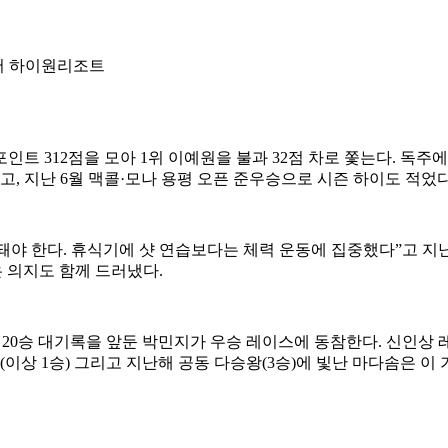
투어 하이원리조트
 312점을 모아 1위 이예원을 불과 32점 차로 쫓는다. 독주에 
중이고, 지난 6월 맥콜·모나 용평 오픈 준우승으로 시즌 하이도 적
야 한다. 휴식기에 샷 연습보다는 체력 운동에 집중했다”고 지난
 의지도 함께 드러냈다.
 20승 대기록을 앞둔 박민지가 우승 레이스에 동참한다. 신인상 레이
동은(이상 1승) 그리고 지난해 공동 다승왕(3승)에 빛난 마다솜은 