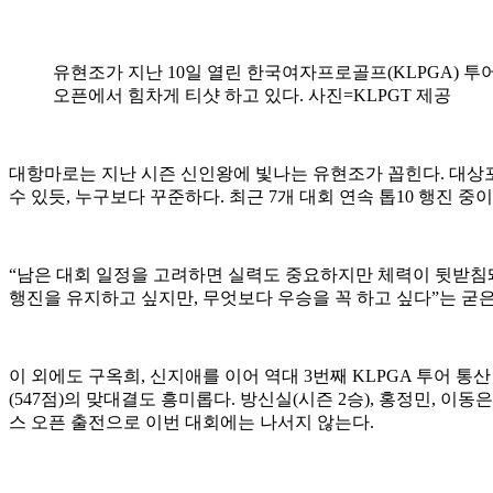
유현조가 지난 10일 열린 한국여자프로골프(KLPGA) 
오픈에서 힘차게 티샷 하고 있다. 사진=KLPGT 제공
대항마로는 지난 시즌 신인왕에 빛나는 유현조가 꼽힌다. 대상포인트
수 있듯, 누구보다 꾸준하다. 최근 7개 대회 연속 톱10 행진 
“남은 대회 일정을 고려하면 실력도 중요하지만 체력이 뒷받침돼
행진을 유지하고 싶지만, 무엇보다 우승을 꼭 하고 싶다”는 굳은
이 외에도 구옥희, 신지애를 이어 역대 3번째 KLPGA 투어 통산
(547점)의 맞대결도 흥미롭다. 방신실(시즌 2승), 홍정민, 이
스 오픈 출전으로 이번 대회에는 나서지 않는다.