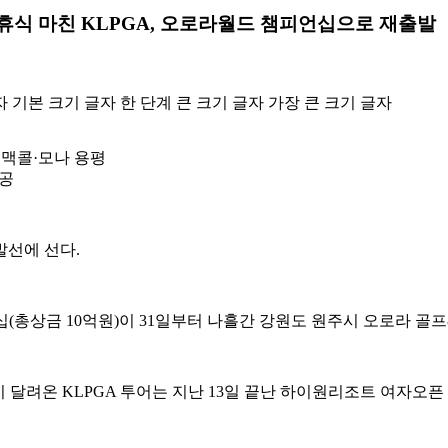
 휴식 마친 KLPGA, 오로라월드 챔피언십으로 재출발
자
기본 크기 글자
한 단계 큰 크기 글자
가장 큰 크기 글자
 맥콜·모나 용평
제공
발선에 선다.
총상금 10억원)이 31일부터 나흘간 강원도 원주시 오로라 골프
 달려온 KLPGA 투어는 지난 13일 끝난 하이원리조트 여자오픈