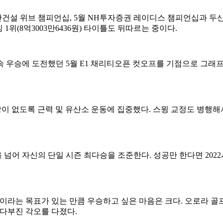
산건설 위브 챔피언십, 5월 NH투자증권 레이디스 챔피언십과 두
 1위(8억3003만6436원) 타이틀도 뒤따르는 중이다.
속 우승에 도전했던 5월 E1 채리티오픈 컷오프를 기점으로 그래프가
이 없도록 근력 및 유산소 운동에 집중했다. 스윙 교정도 병행해
3승을 넘어 자신의 단일 시즌 최다승을 조준한다. 성공만 한다면 2
승이라는 목표가 있는 만큼 우승하고 싶은 마음은 크다. 오로라 
다부진 각오를 다졌다.