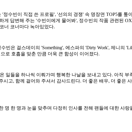
정수빈이 직접 쓴 프로필', '선의의 경쟁' 속 명장면 TOP5를 
하게 답변해 주는 '수빈이에게 물어봐', 정수빈의 작품 관련된 OX
 코너 코너마다 녹아있었다.
스데이의 'Something', 에스파의 'Dirty Work', 제니의 '
역으로 호흡을 맞춘 만큼 더욱 큰 함성이 이어졌다.
온 일들을 하나씩 이뤄가며 행복한 나날을 보내고 있다. 아직 부족
시고, 함께 걸어와 주셔서 감사드린다. 더 좋은 배우, 더 좋은
한 명 한 명과 눈을 맞추며 다정히 인사를 전해 팬들에 대한 사랑