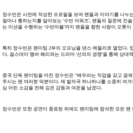
정수빈은 사전에 작성한 프로필을 보며 팬들과 이야기를 나누는 '
얼마나 통하는지를 알아보는 '수빈 어워즈', 팬들의 질문에 진솔
는 미션을 수행하는 '수빈마블'까지 팬들을 향한 사랑이 오롯이
특히 정수빈은 팬미팅 2부의 오프닝을 댄스 메들리로 열었다. 정수빈은 걸
다. 걸스데이 멤버 혜리와는 드라마 '선의의 경쟁'을 통해 상대
중국 단독 팬미팅을 마친 정수빈은 "배우라는 직업을 갖고 꿈꿔
주시는 팬 여러분 덕분이다. 제 발자국 하나하나를 소중히 여겨주
심 어린 소감을 전해 깊은 감동과 여운을 남겼다.
정수빈은 또한 공연이 종료된 뒤에도 팬미팅에 참석한 모든 팬 