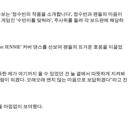
톺아보는 '정수빈의 작품을 소개합니다', 정수빈과 팬들의 마음이
 게임인 '수빈이를 맞혀라', 주사위를 돌려 각 보드판에 해당하
Like JENNIE' 커버 댄스를 선보여 팬들의 뜨거운 호응을 이끌었
한 제가 여기까지 올 수 있었던 건 늘 곁에서 따뜻하게 지켜봐
 사람이 되겠다. 오래오래 변치 않는 마음으로 보답하겠다"라고 진
을 아낌없이 보여줬다.