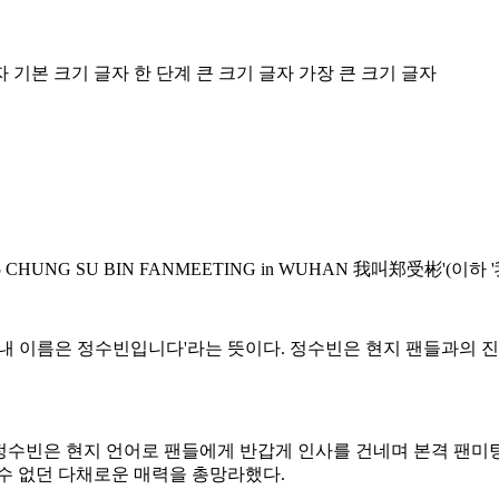
자
기본 크기 글자
한 단계 큰 크기 글자
가장 큰 크기 글자
CHUNG SU BIN FANMEETING in WUHAN 我叫郑受彬'(
'내 이름은 정수빈입니다'라는 뜻이다. 정수빈은 현지 팬들과의 
장한 정수빈은 현지 언어로 팬들에게 반갑게 인사를 건네며 본격 팬
수 없던 다채로운 매력을 총망라했다.