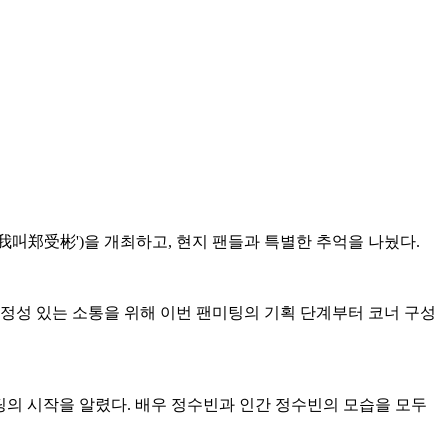
이하 '我叫郑受彬')을 개최하고, 현지 팬들과 특별한 추억을 나눴다.
진정성 있는 소통을 위해 이번 팬미팅의 기획 단계부터 코너 구성
미팅의 시작을 알렸다. 배우 정수빈과 인간 정수빈의 모습을 모두