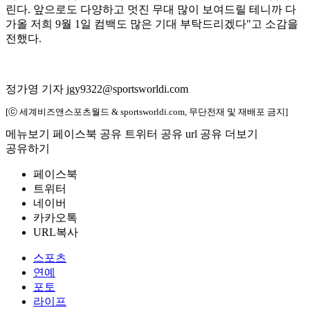
린다. 앞으로도 다양하고 멋진 무대 많이 보여드릴 테니까 다
가올 저희 9월 1일 컴백도 많은 기대 부탁드리겠다"고 소감을
전했다.
정가영 기자 jgy9322@sportsworldi.com
[ⓒ 세계비즈앤스포츠월드 & sportsworldi.com, 무단전재 및 재배포 금지]
메뉴보기
페이스북 공유
트위터 공유
url 공유
더보기
공유하기
페이스북
트위터
네이버
카카오톡
URL복사
스포츠
연예
포토
라이프