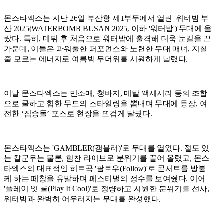
몬스타엑스는 지난 26일 부산항 제1부두에서 열린 '워터밤 부
산 2025(WATERBOMB BUSAN 2025, 이하 '워터밤')'무대에 올
랐다. 특히, 데뷔 후 처음으로 워터밤에 출격해 더욱 눈길을 끈
가운데, 이들은 파워풀한 퍼포먼스와 노련한 무대 매너, 지칠
줄 모르는 에너지로 여름밤 무더위를 시원하게 날렸다.
이날 몬스타엑스는 민소매, 청바지, 메탈 액세서리 등의 조합
으로 쿨하고 힙한 무드의 스타일링을 뽐내며 무대에 등장, 여
전한 ‘짐승돌’ 포스로 현장을 뜨겁게 달궜다.
몬스타엑스는 'GAMBLER(갬블러)'로 무대를 열었다. 절도 있
는 칼군무는 물론, 힘찬 라이브로 분위기를 끌어 올렸고, 몬스
타엑스의 대표적인 히트곡 '팔로우(Follow)'로 콘서트를 방불
케 하는 떼창을 유발하며 페스티벌의 정수를 보여줬다. 이어
'플레이 잇 쿨(Play It Cool)'로 청량하고 시원한 분위기를 선사,
워터밤과 완벽히 어우러지는 무대를 완성했다.