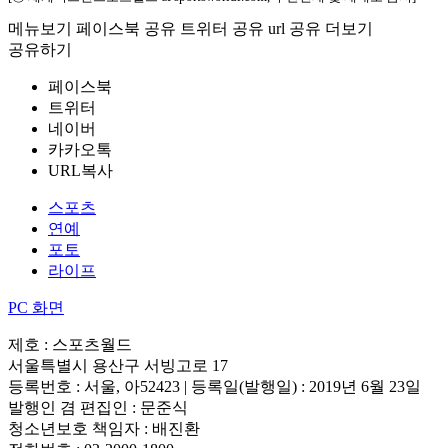
메뉴보기
페이스북 공유
트위터 공유
url 공유
더보기
공유하기
페이스북
트위터
네이버
카카오톡
URL복사
스포츠
연예
포토
라이프
PC 화면
제호 : 스포츠월드
서울특별시 용산구 서빙고로 17
등록번호 : 서울, 아52423 | 등록일(발행일) : 2019년 6월 23일
발행인 겸 편집인 : 문준식
청소년보호 책임자 : 배진환