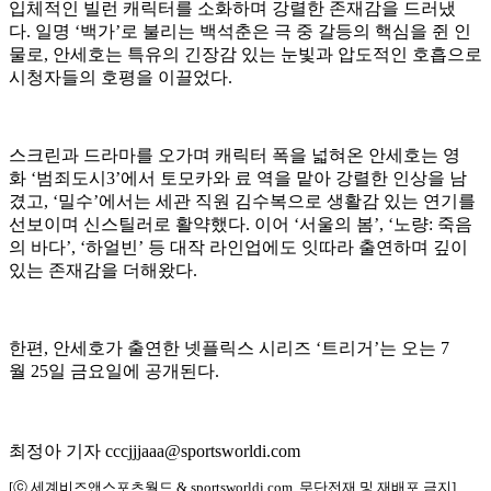
입체적인 빌런 캐릭터를 소화하며 강렬한 존재감을 드러냈
다. 일명 ‘백가’로 불리는 백석춘은 극 중 갈등의 핵심을 쥔 인
물로, 안세호는 특유의 긴장감 있는 눈빛과 압도적인 호흡으로
시청자들의 호평을 이끌었다.
스크린과 드라마를 오가며 캐릭터 폭을 넓혀온 안세호는 영
화 ‘범죄도시3’에서 토모카와 료 역을 맡아 강렬한 인상을 남
겼고, ‘밀수’에서는 세관 직원 김수복으로 생활감 있는 연기를
선보이며 신스틸러로 활약했다. 이어 ‘서울의 봄’, ‘노량: 죽음
의 바다’, ‘하얼빈’ 등 대작 라인업에도 잇따라 출연하며 깊이
있는 존재감을 더해왔다.
한편, 안세호가 출연한 넷플릭스 시리즈 ‘트리거’는 오는 7
월 25일 금요일에 공개된다.
최정아 기자 cccjjjaaa@sportsworldi.com
[ⓒ 세계비즈앤스포츠월드 & sportsworldi.com, 무단전재 및 재배포 금지]