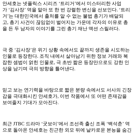
안세호는 넷플릭스 시리즈 ‘트리거’에서 미스터리한 사업
가 ‘김사장’ 역을 맡아 또 한 번 강렬한 변신을 선보인다. ‘트리
거’는 대한민국에서 출처를 알 수 없는 불법 총기가 배달되
고, 총기 사건이 끊임없이 벌어지는 가운데 각자의 이유로 총
을 든 두 남자의 이야기를 그린 총기 재난 액션 스릴러다.
극 중 ‘김사장’은 위기 상황 속에서도 끝까지 생존을 시도하는
인물로 등장한다. 조직 내에서 살아남기 위한 정보 거래와 복
잡한 셈법이 얽힌 인물로, 극 초반 짧은 등장만으로도 강한 인
상을 남기며 극의 방향을 틀어낸다.
믿고 보는 연기력을 바탕으로 짧은 분량 속에서도 서사의 긴장
감을 극대화시킨 안세호가, 이번 작품에서 또 어떤 존재감을
보여줄지 기대가 모아진다.
최근 JTBC 드라마 ‘굿보이’에서 조선족 출신 조폭 ‘백석춘’ 역
으로 돌아온 안세호는 친근한 외모 뒤에 날카로운 본능을 숨긴