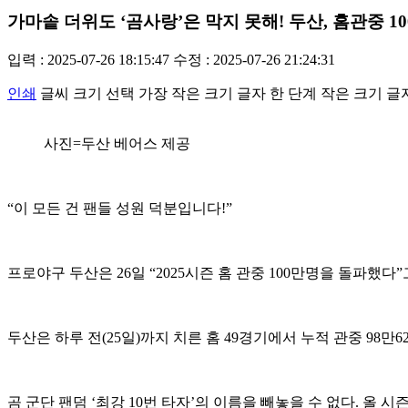
가마솥 더위도 ‘곰사랑’은 막지 못해! 두산, 홈관중 1
입력 : 2025-07-26 18:15:47
수정 : 2025-07-26 21:24:31
인쇄
글씨 크기 선택
가장 작은 크기 글자
한 단계 작은 크기 글
사진=두산 베어스 제공
“이 모든 건 팬들 성원 덕분입니다!”
프로야구 두산은 26일 “2025시즌 홈 관중 100만명을 돌파했다
두산은 하루 전(25일)까지 치른 홈 49경기에서 누적 관중 98만
곰 군단 팬덤 ‘최강 10번 타자’의 이름을 빼놓을 수 없다. 올 