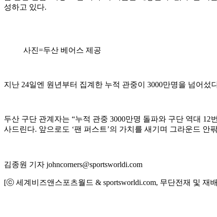
성하고 있다.
사진=두산 베어스 제공
지난 24일엔 원년부터 집계한 누적 관중이 3000만명을 넘어섰다
두산 구단 관계자는 “누적 관중 3000만명 돌파와 구단 역대 
사드린다. 앞으로도 ‘팬 퍼스트’의 가치를 새기며 그라운드 안
김종원 기자 johncorners@sportsworldi.com
[ⓒ 세계비즈앤스포츠월드 & sportsworldi.com, 무단전재 및 재