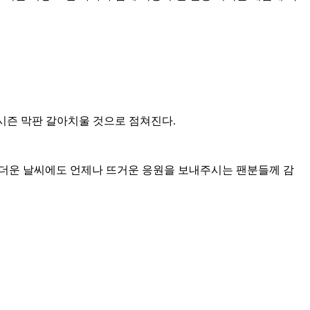
도 시즌 막판 갈아치울 것으로 점쳐진다.
 “무더운 날씨에도 언제나 뜨거운 응원을 보내주시는 팬분들께 감