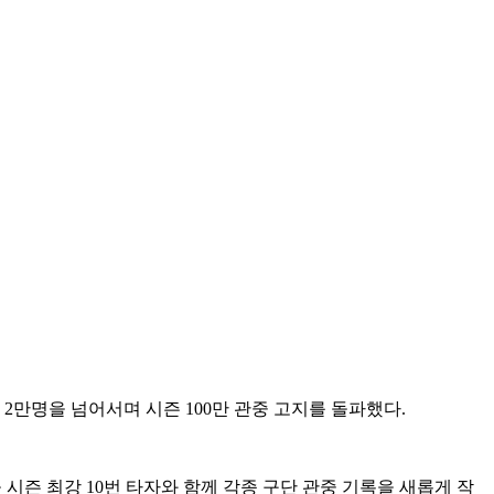
이 2만명을 넘어서며 시즌 100만 관중 고지를 돌파했다.
올 시즌 최강 10번 타자와 함께 각종 구단 관중 기록을 새롭게 작