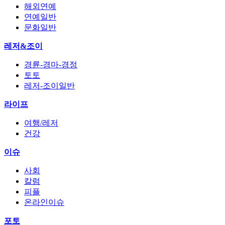
해외연예
연예일반
문화일반
레저&조이
경륜-경마-경정
토토
레저-조이일반
라이프
여행/레저
건강
이슈
사회
칼럼
피플
온라인이슈
포토