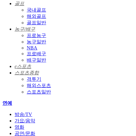
골프
국내골프
해외골프
골프일반
농구/배구
프로농구
농구일반
NBA
프로배구
배구일반
e스포츠
스포츠종합
격투기
해외스포츠
스포츠일반
연예
방송/TV
가요/음악
영화
공연/문화