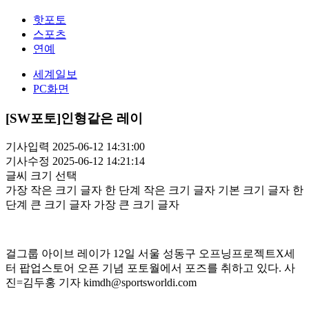
핫포토
스포츠
연예
세계일보
PC화면
[SW포토]인형같은 레이
기사입력 2025-06-12 14:31:00
기사수정 2025-06-12 14:21:14
글씨 크기 선택
가장 작은 크기 글자
한 단계 작은 크기 글자
기본 크기 글자
한
단계 큰 크기 글자
가장 큰 크기 글자
걸그룹 아이브 레이가 12일 서울 성동구 오프닝프로젝트X세
터 팝업스토어 오픈 기념 포토월에서 포즈를 취하고 있다. 사
진=김두홍 기자 kimdh@sportsworldi.com