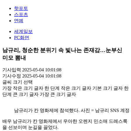
핫포토
스포츠
연예
세계일보
PC화면
남규리, 청순한 분위기 속 빛나는 존재감…눈부신
미모 뽐내
기사입력 2025-05-04 10:01:08
기사수정 2025-05-04 10:01:08
글씨 크기 선택
가장 작은 크기 글자
한 단계 작은 크기 글자
기본 크기 글자
한
단계 큰 크기 글자
가장 큰 크기 글자
남규리가 칸 영화제에 참석했다. 사진 = 남규리 SNS 계정
배우 남규리가 칸 영화제에서 우아한 오렌지 민소매 드레스룩
을 선보이며 눈길을 끌었다.