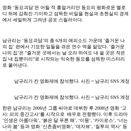
영화 ‘동요괴담’은 어릴 적 흥얼거리던 동요의 평화로운 멜로
디 뒤에 감춰진 기이하고 섬뜩한 비밀을 현실과 초현실의 경계
에서 세밀하게 그려낸 공포 스릴러이다.
남규리는 ‘동요괴담’의 총 6개의 에피소드 가운데 ‘즐거운 나
의 집’ 편에서 기묘한 일들을 겪은 연수 역을 맡았다. ’즐거운
나의 집’은 “즐거운 곳에서는 날 오라 하여도 내 쉴 곳은 작은
집 내 집뿐이리”로 시작되는 익숙한 동요를 섬뜩한 미스터리
로 풀어낸다.
남규리가 칸 영화제에 참석했다. 사진 = 남규리 SNS 계정
남규리가 칸 영화제에 참석했다. 사진 = 남규리 SNS 계정
한편 남규리는 2006년 그룹 씨야로 데뷔한 후 2008년 영화 ‘고
사: 피의 중간고사’를 시작으로 배우로 전향했다. 이후 드라마
‘인생은 아름다워’, ‘붉은 달 푸른 해’, ‘이몽’, ‘카이로스’, ‘너는
나의 봄’ 등과 영화 ‘신촌좀비영화’, ‘데자뷰’, ‘질투의 역사’ 등