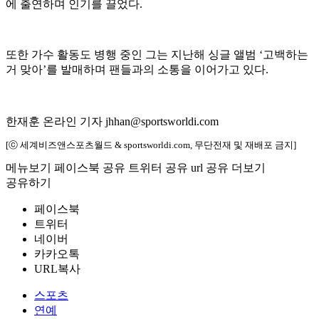
에 출연하며 인기를 끌었다.
또한 가수 활동도 병행 중인 그는 지난해 싱글 앨범 ‘고백하는
거 맞아’를 발매하며 팬들과의 소통을 이어가고 있다.
한재훈 온라인 기자 jhhan@sportsworldi.com
[ⓒ 세계비즈앤스포츠월드 & sportsworldi.com, 무단전재 및 재배포 금지]
메뉴보기
페이스북 공유
트위터 공유
url 공유
더보기
공유하기
페이스북
트위터
네이버
카카오톡
URL복사
스포츠
연예