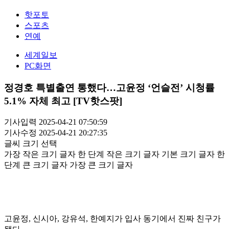
핫포토
스포츠
연예
세계일보
PC화면
정경호 특별출연 통했다…고윤정 ‘언슬전’ 시청률
5.1% 자체 최고 [TV핫스팟]
기사입력 2025-04-21 07:50:59
기사수정 2025-04-21 20:27:35
글씨 크기 선택
가장 작은 크기 글자
한 단계 작은 크기 글자
기본 크기 글자
한
단계 큰 크기 글자
가장 큰 크기 글자
고윤정, 신시아, 강유석, 한예지가 입사 동기에서 진짜 친구가