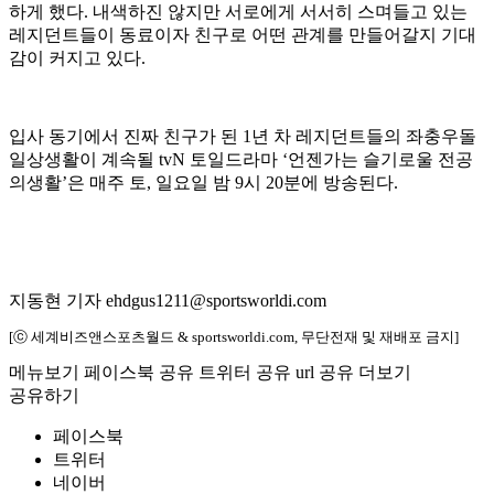
하게 했다. 내색하진 않지만 서로에게 서서히 스며들고 있는
레지던트들이 동료이자 친구로 어떤 관계를 만들어갈지 기대
감이 커지고 있다.
입사 동기에서 진짜 친구가 된 1년 차 레지던트들의 좌충우돌
일상생활이 계속될 tvN 토일드라마 ‘언젠가는 슬기로울 전공
의생활’은 매주 토, 일요일 밤 9시 20분에 방송된다.
지동현 기자 ehdgus1211@sportsworldi.com
[ⓒ 세계비즈앤스포츠월드 & sportsworldi.com, 무단전재 및 재배포 금지]
메뉴보기
페이스북 공유
트위터 공유
url 공유
더보기
공유하기
페이스북
트위터
네이버