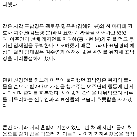
더했다.
같은 시각 표남경은 펠로우 명은원(김혜인 분)의 한 마디에 간
호사 여주연(김도경 분)과 미묘한 기 싸움을 이어가고 있었
다. 여주연이 선배 레지던트 차다혜(홍나현 분)와 편을 먹고 동
기인 엄재일을 구박한다고 오해했기 때문. 그러나 표남경의 예
상과 달리 엄재일은 여주연과 여전히 좋은 관계를 유지해 표남
경을 어리둥절하게 했다.
괜한 신경전을 하느라 마음이 불편했던 표남경은 환자의 토사
물을 손으로 받아내며 자신을 챙겨주는 여주연의 행동에 먼저
사과하며 관계를 회복했다. 사이좋게 간식을 나눠먹으며 하루
를 마무리하는 산부인과 의료진들의 모습이 흐뭇함을 자아냈
다.
뿐만 아니라 저녁 혼밥이 기본이었던 1년 차 레지던트들이 처
음으로 같이 밥을 먹으러 가 이들의 사이가 가까워졌음을 짐작