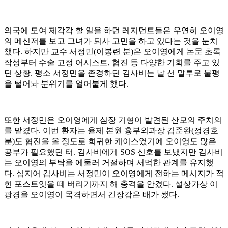
의국에 모여 제각각 할 일을 하던 레지던트들은 우연히 오이영
의 메신저를 보고 그녀가 퇴사 고민을 하고 있다는 것을 눈치
챘다. 하지만 교수 서정민(이봉련 분)은 오이영에게 논문 초록
작성부터 수술 고정 어시스트, 협진 등 다양한 기회를 주고 있
던 상황. 평소 서정민을 존경하던 김사비는 날 선 말투로 불평
을 털어놔 분위기를 얼어붙게 했다.
또한 서정민은 오이영에게 심장 기형이 발견된 산모의 주치의
를 맡겼다. 이번 환자는 율제 본원 흉부외과장 김준완(정경호
분)도 협진을 올 정도로 희귀한 케이스였기에 오이영도 많은
공부가 필요했던 터. 김사비에게 SOS 신호를 보냈지만 김사비
는 오이영의 부탁을 에둘러 거절하며 서먹한 관계를 유지했
다. 심지어 김사비는 서정민이 오이영에게 전하는 메시지가 적
힌 포스트잇을 떼 버리기까지 해 충격을 안겼다. 설상가상 이
광경을 오이영이 목격하면서 긴장감은 배가 됐다.