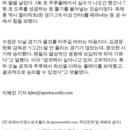
며 펄펄 날았다. 1회 초 주루플레이서 실수가 나오긴 했으나 7
회 초 도루를 성공하는 등 활기를 불어넣는 모습이었다. 최재
훈 역시 멀티히트(한 경기 2개 이상 안타)를 때려내는 등 공·수
에서 힘을 보탰다.
수장은 이날 경기가 물꼬를 터주길 바라는 마음이다. 김경문
한화 감독은 “(그간) 잘 안 풀리는 경기가 많았는데, 중요한 시
기에 승리했다. 팬들의 열성적인 응원에 보답하게 되어 기쁘
다”고 말했다. 이어 “공격력이 살아나고 있어 고무적이다. 특
히 오늘 공격과 주루에서 최선을 다하는 플레이를 보여줬고,
결과적으로 승리할 수 있었다”고 덧붙였다.
이혜진 기자 hjlee@sportsworldi.com
[ⓒ 세계비즈앤스포츠월드 & sportsworldi.com, 무단전재 및 재배포 금지]