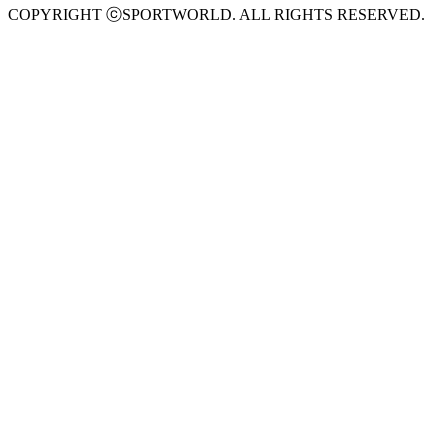
COPYRIGHT ⓒSPORTWORLD. ALL RIGHTS RESERVED.