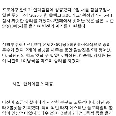
프로야구 한화가 연패탈출에 성공했다. 9일 서울 잠실구장서
열린 두산과의 ‘2025 신한 쏠뱅크 KBO리그’ 원정경기서 5-4 1
점차 짜릿한 승리를 거뒀다. 2연패에서 벗어난 것은 물론, 시즌
5승(10패)째를 올리며 반전의 계기를 마련했다.
선발투수로 나선 코디 폰세가 6이닝 8피안타 4실점으로 승리
투수가 됐다. 2개의 볼넷을 내주는 동안 탈삼진은 9개 뺏어냈
다. 불펜진의 힘도 엿볼 수 있었다. 박상원, 한승혁, 김서현 등
이 나란히 1이닝씩을 막으며 승리를 지켰다.
사진=한화이글스 제공
타선이 조금씩 살아나기 시작한 부분도 고무적이다. 장단 9안
타 8볼넷을 기록했다. 특히 외인 타자 에스테반 플로리얼의 활
약이 인상적이었다. 3타수 2안타 2볼넷 2타점 1득점 등을 올리