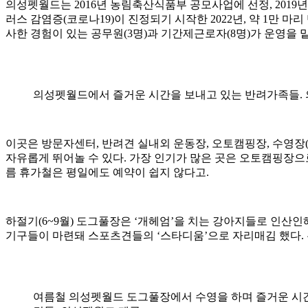
의성펫월드는 2016년 농림축산식품부 공모사업에 선정, 2019
러스 감염증(코로나19)이 진정되기 시작한 2022년, 약 1만 
사한 경험이 있는 공무원(3명)과 기간제근로자(8명)가 운영을 맡
의성펫월드에서 즐거운 시간을 보내고 있는 반려가족들.
이곳은 방문자센터, 반려견 실내외 운동장, 오토캠핑장, 수영장
자유롭게 뛰어놀 수 있다. 가장 인기가 많은 곳은 오토캠핑장으로
름 휴가철은 평일에도 예약이 쉽지 않다고.
하절기(6~9월) 도그풀장은 ‘개헤엄’을 치는 강아지들로 인산
기구들이 마련돼 스포츠견들의 ‘스타디움’으로 자리매김 했다. 
여름철 의성펫월드 도그풀장에서 수영을 하며 즐거운 시