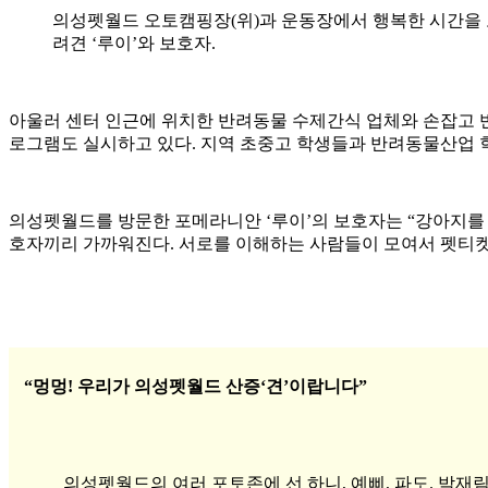
의성펫월드 오토캠핑장(위)과 운동장에서 행복한 시간을 
려견 ‘루이’와 보호자.
아울러 센터 인근에 위치한 반려동물 수제간식 업체와 손잡고 
로그램도 실시하고 있다. 지역 초중고 학생들과 반려동물산업 
의성펫월드를 방문한 포메라니안 ‘루이’의 보호자는 “강아지를 
호자끼리 가까워진다. 서로를 이해하는 사람들이 모여서 펫티켓
“멍멍! 우리가 의성펫월드 산증‘견’이랍니다”
의성펫월드의 여러 포토존에 선 하니, 예삐, 파도. 박재