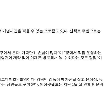
으로 기념사진을 찍을 수 있는 포토존도 있다. 산책로 주변으로는
·대구에서 온다. 가족단위 손님이 많다”며 “군에서 직접 운영하는
형견이 제약 없이 언제든 방문해서 놀 수 있다는 것도 장점”이
그데이즈> 촬영이다. 김덕민 감독이 메가폰을 잡고 윤여정, 유
는 장면들로 꾸며졌다. 의성펫월드는 지난 1월 설 연휴 방문객