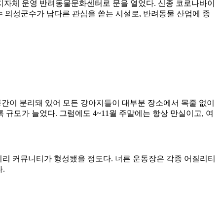
의 지자체 운영 반려동물문화센터로 문을 열었다. 신종 코로나바이
김주수 의성군수가 남다른 관심을 쏟는 시설로, 반려동물 산업에 종
 공간이 분리돼 있어 모든 강아지들이 대부분 장소에서 목줄 없이
 규모가 늘었다. 그럼에도 4~11월 주말에는 항상 만실이고, 여
족끼리 커뮤니티가 형성됐을 정도다. 너른 운동장은 각종 어질리티
.