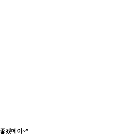
 좋겠데이~”