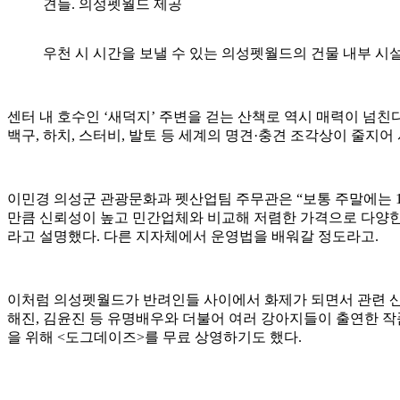
견들. 의성펫월드 제공
우천 시 시간을 보낼 수 있는 의성펫월드의 건물 내부 시설
센터 내 호수인 ‘새덕지’ 주변을 걷는 산책로 역시 매력이 넘친
백구, 하치, 스터비, 발토 등 세계의 명견·충견 조각상이 줄지어 
이민경 의성군 관광문화과 펫산업팀 주무관은 “보통 주말에는 150
만큼 신뢰성이 높고 민간업체와 비교해 저렴한 가격으로 다양한 
라고 설명했다. 다른 지자체에서 운영법을 배워갈 정도라고.
이처럼 의성펫월드가 반려인들 사이에서 화제가 되면서 관련 산업
해진, 김윤진 등 유명배우와 더불어 여러 강아지들이 출연한 
을 위해 <도그데이즈>를 무료 상영하기도 했다.