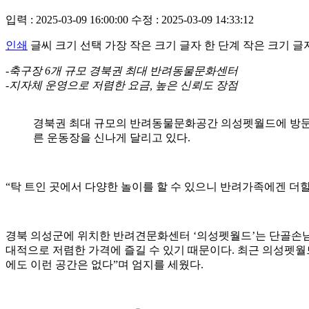
입력 : 2025-03-09 16:00:00
수정 : 2025-03-09 14:33:12
인쇄
글씨 크기 선택
가장 작은 크기 글자
한 단계 작은 크기 글
-축구장 6개 규모 경북권 최대 반려동물문화센터
-지자체 운영으로 저렴한 요금, 높은 신뢰도 장점
경북권 최대 규모의 반려동물문화공간 의성펫월드에 방문
른 운동장을 신나게 달리고 있다.
“탁 트인 곳에서 다양한 놀이를 할 수 있으니 반려가족에겐 더할
경북 의성군에 위치한 반려견문화센터 ‘의성펫월드’는 단골손님이 
대적으로 저렴한 가격에 즐길 수 있기 때문이다. 최근 의성펫월드
에도 이런 공간은 없다”며 엄지를 세웠다.