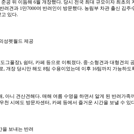
년 준공 뒤 이듬해 6월 개장했다. 당시 전국 최대 규모이자 최초
마리 반려견과 1만7000여 반려인이 방문했다. 농림부 차관 출신 
고 있다.
 의성펫월드 제공
(도그풀장), 쉼터, 카페 등으로 이뤄졌다. 중·소형견과 대형견의
, 개장 당시만 해도 8팀 수용이었는데 이후 16팀까지 가능하도록
인해, 아니 견산견해다. 매해 여름 수영을 하면서 알게 된 반려가
우천 시에도 방문자센터, 카페 등에서 즐거운 시간을 보낼 수 있다
간을 보내는 반려