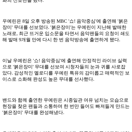
화의 신호탄을 쐈다.
우예린은 8일 오후 방송된 MBC '쇼! 음악중심'에 출연해 '붉은
장미' 무대를 선보였다. '붉은장미'는 우예린이 지난해 발매한
노래로, 최근 뜨거운 입소문을 타면서 음악팬들의 요청이 쇄도
해 발매 9개월 만에 다시 한 번 음악방송에 출연하게 됐다.
이날 우예린은 '쇼! 음악중심'에 출연해 안정적인 라이브 실력
으로 '붉은장미' 무대를 선보여 시청자들의 눈과 귀를 사로잡
았다. 감성적인 멜로디를 우예린 특유의 감미롭고 매력적인 보
이스로 소화해 완성도 높은 무대를 선사했다.
밴드와 함께 출연한 우예린은 시종일관 여유 넘치는 모습으로
현장을 찾은 팬들과 소통하며 한 번만 들어도 빠져들게 만드는
'붉은장미' 무대를 완성해냈다.