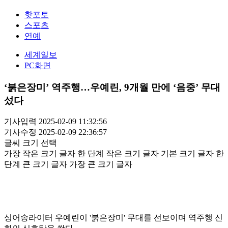
핫포토
스포츠
연예
세계일보
PC화면
‘붉은장미’ 역주행…우예린, 9개월 만에 ‘음중’ 무대
섰다
기사입력 2025-02-09 11:32:56
기사수정 2025-02-09 22:36:57
글씨 크기 선택
가장 작은 크기 글자
한 단계 작은 크기 글자
기본 크기 글자
한
단계 큰 크기 글자
가장 큰 크기 글자
싱어송라이터 우예린이 '붉은장미' 무대를 선보이며 역주행 신