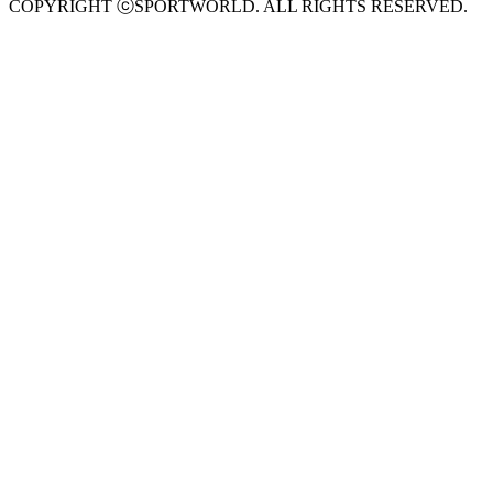
COPYRIGHT ⓒSPORTWORLD. ALL RIGHTS RESERVED.