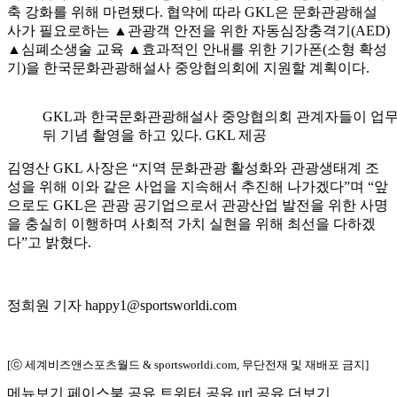
축 강화를 위해 마련됐다. 협약에 따라 GKL은 문화관광해설
사가 필요로하는 ▲관광객 안전을 위한 자동심장충격기(AED)
▲심폐소생술 교육 ▲효과적인 안내를 위한 기가폰(소형 확성
기)을 한국문화관광해설사 중앙협의회에 지원할 계획이다.
GKL과 한국문화관광해설사 중앙협의회 관계자들이 업
뒤 기념 촬영을 하고 있다. GKL 제공
김영산 GKL 사장은 “지역 문화관광 활성화와 관광생태계 조
성을 위해 이와 같은 사업을 지속해서 추진해 나가겠다”며 “앞
으로도 GKL은 관광 공기업으로서 관광산업 발전을 위한 사명
을 충실히 이행하며 사회적 가치 실현을 위해 최선을 다하겠
다”고 밝혔다.
정희원 기자 happy1@sportsworldi.com
[ⓒ 세계비즈앤스포츠월드 & sportsworldi.com, 무단전재 및 재배포 금지]
메뉴보기
페이스북 공유
트위터 공유
url 공유
더보기