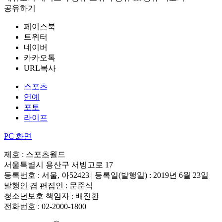
공유하기
페이스북
트위터
네이버
카카오톡
URL복사
스포츠
연예
포토
라이프
PC 화면
제호 : 스포츠월드
서울특별시 용산구 서빙고로 17
등록번호 : 서울, 아52423 | 등록일(발행일) : 2019년 6월 23일
발행인 겸 편집인 : 문준식
청소년보호 책임자 : 배진환
전화번호 : 02-2000-1800