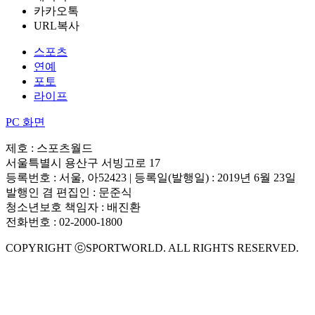
카카오톡
URL복사
스포츠
연예
포토
라이프
PC 화면
제호 : 스포츠월드
서울특별시 용산구 서빙고로 17
등록번호 : 서울, 아52423 | 등록일(발행일) : 2019년 6월 23일
발행인 겸 편집인 : 문준식
청소년보호 책임자 : 배진환
전화번호 : 02-2000-1800
COPYRIGHT ⓒSPORTWORLD. ALL RIGHTS RESERVED.