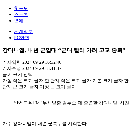
핫포토
스포츠
연예
세계일보
PC화면
강다니엘, 내년 군입대 “군대 빨리 가려 고교 중퇴”
기사입력 2024-09-29 16:52:46
기사수정 2024-09-29 18:41:37
글씨 크기 선택
가장 작은 크기 글자
한 단계 작은 크기 글자
기본 크기 글자
한
단계 큰 크기 글자
가장 큰 크기 글자
SBS 파워FM ‘두시탈출 컬투쇼’에 출연한 강다니엘. 사진=
가수 강다니엘이 내년 군복무를 시작한다.