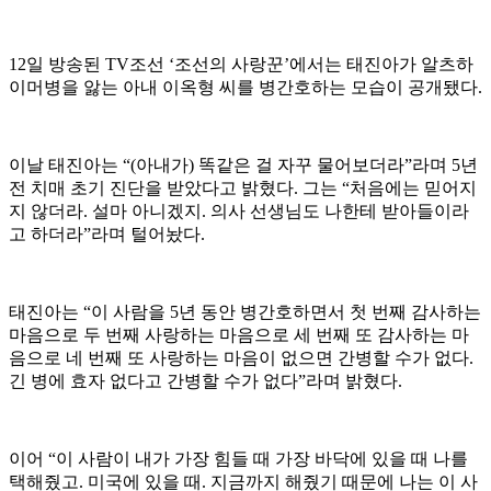
12일 방송된 TV조선 ‘조선의 사랑꾼’에서는 태진아가 알츠하
이머병을 앓는 아내 이옥형 씨를 병간호하는 모습이 공개됐다.
이날 태진아는 “(아내가) 똑같은 걸 자꾸 물어보더라”라며 5년
전 치매 초기 진단을 받았다고 밝혔다. 그는 “처음에는 믿어지
지 않더라. 설마 아니겠지. 의사 선생님도 나한테 받아들이라
고 하더라”라며 털어놨다.
태진아는 “이 사람을 5년 동안 병간호하면서 첫 번째 감사하는
마음으로 두 번째 사랑하는 마음으로 세 번째 또 감사하는 마
음으로 네 번째 또 사랑하는 마음이 없으면 간병할 수가 없다.
긴 병에 효자 없다고 간병할 수가 없다”라며 밝혔다.
이어 “이 사람이 내가 가장 힘들 때 가장 바닥에 있을 때 나를
택해줬고. 미국에 있을 때. 지금까지 해줬기 때문에 나는 이 사