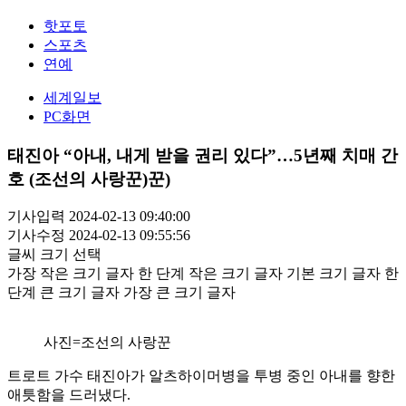
핫포토
스포츠
연예
세계일보
PC화면
태진아 “아내, 내게 받을 권리 있다”…5년째 치매 간
호 (조선의 사랑꾼)꾼)
기사입력 2024-02-13 09:40:00
기사수정 2024-02-13 09:55:56
글씨 크기 선택
가장 작은 크기 글자
한 단계 작은 크기 글자
기본 크기 글자
한
단계 큰 크기 글자
가장 큰 크기 글자
사진=조선의 사랑꾼
트로트 가수 태진아가 알츠하이머병을 투병 중인 아내를 향한
애틋함을 드러냈다.