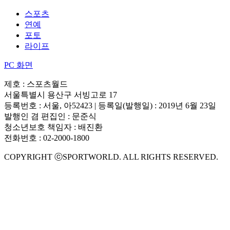
스포츠
연예
포토
라이프
PC 화면
제호 : 스포츠월드
서울특별시 용산구 서빙고로 17
등록번호 : 서울, 아52423 | 등록일(발행일) : 2019년 6월 23일
발행인 겸 편집인 : 문준식
청소년보호 책임자 : 배진환
전화번호 : 02-2000-1800
COPYRIGHT ⓒSPORTWORLD. ALL RIGHTS RESERVED.