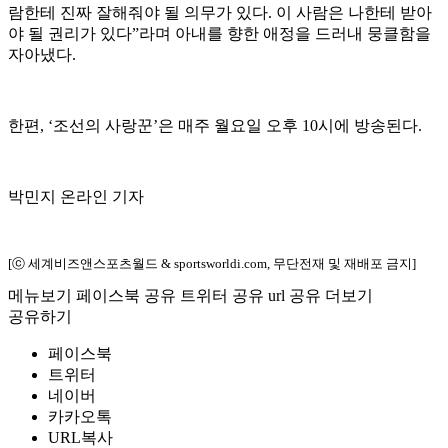
람한테 진짜 잘해줘야 될 의무가 있다. 이 사람은 나한테 받아
야 될 권리가 있다”라며 아내를 향한 애정을 드러내 뭉클함을
자아냈다.
한편, ‘조선의 사랑꾼’은 매주 월요일 오후 10시에 방송된다.
박민지 온라인 기자
[ⓒ 세계비즈앤스포츠월드 & sportsworldi.com, 무단전재 및 재배포 금지]
메뉴보기
페이스북 공유
트위터 공유
url 공유
더보기
공유하기
페이스북
트위터
네이버
카카오톡
URL복사