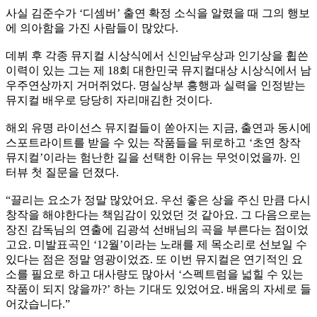
사실 김준수가 ‘디셈버’ 출연 확정 소식을 알렸을 때 그의 행보
에 의아함을 가진 사람들이 많았다.
데뷔 후 각종 뮤지컬 시상식에서 신인남우상과 인기상을 휩쓴
이력이 있는 그는 제 18회 대한민국 뮤지컬대상 시상식에서 남
우주연상까지 거머쥐었다. 명실상부 흥행과 실력을 인정받는
뮤지컬 배우로 당당히 자리매김한 것이다.
해외 유명 라이선스 뮤지컬들이 쏟아지는 지금, 출연과 동시에
스포트라이트를 받을 수 있는 작품들을 뒤로하고 ‘초연 창작
뮤지컬’이라는 험난한 길을 선택한 이유는 무엇이었을까. 인
터뷰 첫 질문을 던졌다.
“끌리는 요소가 정말 많았어요. 우선 좋은 상을 주신 만큼 다시
창작을 해야한다는 책임감이 있었던 것 같아요. 그 다음으로는
장진 감독님의 연출에 김광석 선배님의 곡을 부른다는 점이었
고요. 미발표곡인 ‘12월’이라는 노래를 제 목소리로 선보일 수
있다는 점은 정말 영광이었죠. 또 이번 뮤지컬은 연기적인 요
소를 필요로 하고 대사량도 많아서 ‘스펙트럼을 넓힐 수 있는
작품이 되지 않을까?’ 하는 기대도 있었어요. 배움의 자세로 들
어갔습니다.”