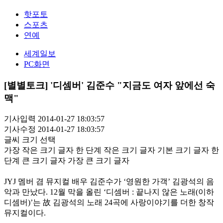
핫포토
스포츠
연예
세계일보
PC화면
[별별토크] '디셈버' 김준수 "지금도 여자 앞에선 숙
맥"
기사입력 2014-01-27 18:03:57
기사수정 2014-01-27 18:03:57
글씨 크기 선택
가장 작은 크기 글자
한 단계 작은 크기 글자
기본 크기 글자
한
단계 큰 크기 글자
가장 큰 크기 글자
JYJ 멤버 겸 뮤지컬 배우 김준수가 ‘영원한 가객’ 김광석의 음
악과 만났다. 12월 막을 올린 ‘디셈버 : 끝나지 않은 노래(이하
디셈버)’는 故 김광석의 노래 24곡에 사랑이야기를 더한 창작
뮤지컬이다.