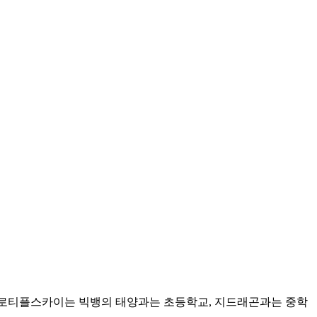
. 로티플스카이는 빅뱅의 태양과는 초등학교, 지드래곤과는 중학