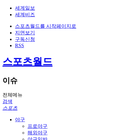
세계일보
세계비즈
스포츠월드를 시작페이지로
지면보기
구독신청
RSS
스포츠월드
이슈
전체메뉴
검색
스포츠
야구
프로야구
해외야구
야구일반