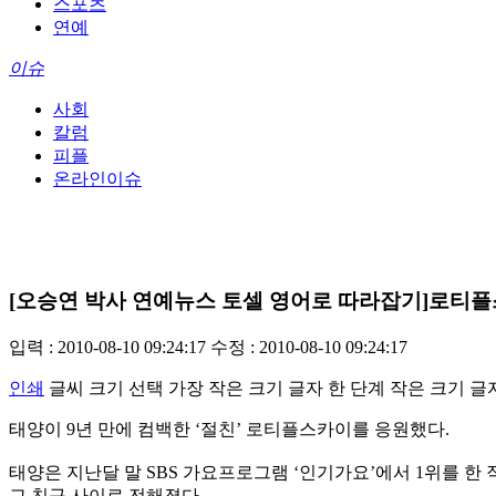
스포츠
연예
이슈
사회
칼럼
피플
온라인이슈
[오승연 박사 연예뉴스 토셀 영어로 따라잡기]로티플
입력 : 2010-08-10 09:24:17
수정 : 2010-08-10 09:24:17
인쇄
글씨 크기 선택
가장 작은 크기 글자
한 단계 작은 크기 글
태양이 9년 만에 컴백한 ‘절친’ 로티플스카이를 응원했다.
태양은 지난달 말 SBS 가요프로그램 ‘인기가요’에서 1위를 
교 친구 사이로 전해졌다.