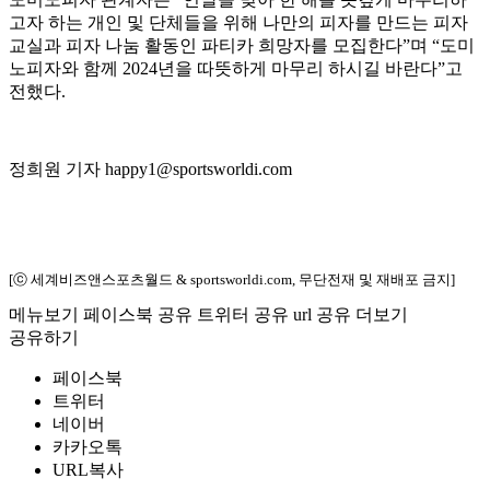
고자 하는 개인 및 단체들을 위해 나만의 피자를 만드는 피자
교실과 피자 나눔 활동인 파티카 희망자를 모집한다”며 “도미
노피자와 함께 2024년을 따뜻하게 마무리 하시길 바란다”고
전했다.
정희원 기자 happy1@sportsworldi.com
[ⓒ 세계비즈앤스포츠월드 & sportsworldi.com, 무단전재 및 재배포 금지]
메뉴보기
페이스북 공유
트위터 공유
url 공유
더보기
공유하기
페이스북
트위터
네이버
카카오톡
URL복사