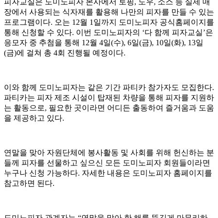
피자교실은 도미노피자 본사에서 토핑, 도우, 소스 등 실제 매
장에서 사용되는 식자재를 활용해 나만의 피자를 만들 수 있는
프로그램이다. 오는 12월 1일까지 도미노피자 공식홈페이지를
통해 신청할 수 있다. 이번 도미노피자의 ‘다 함께 피자교실’은
응모자 중 추첨을 통해 12월 4일(수), 6일(금), 10일(화), 13일
(금)에 걸쳐 총 4회 진행될 예정이다.
이와 함께 도미노피자는 같은 기간 파티카 참가자도 모집한다.
파티카는 피자 제조 시설이 탑재된 차량을 통해 피자를 지원하
는 활동으로, 필요한 곳이라면 어디든 출동하여 즐거움과 도움
을 제공하고 있다.
연말을 맞아 자원단체에 봉사활동 및 사회를 위해 헌신하는 분
들께 피자를 선물하고 싶으신 모든 도미노피자 회원들이라면
누구나 신청 가능하다. 자세한 내용은 도미노피자 홈페이지를
참고하면 된다.
도미노피자 관계자는 “연말을 맞아 한 해를 뜻깊게 마무리하