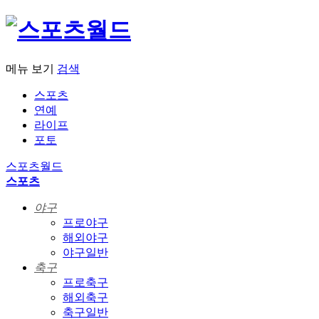
메뉴 보기
검색
스포츠
연예
라이프
포토
스포츠월드
스포츠
야구
프로야구
해외야구
야구일반
축구
프로축구
해외축구
축구일반